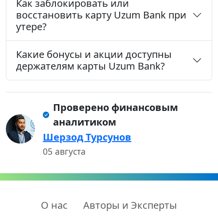
Как заблокировать или
восстановить карту Uzum Bank при
утере?
Какие бонусы и акции доступны
держателям карты Uzum Bank?
Проверено финансовым
аналитиком
Шерзод Турсунов
05 августа
О нас
Авторы и Эксперты