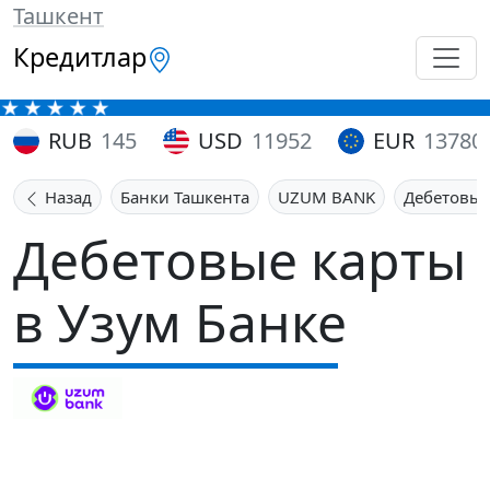
Ташкент
Кредитлар
RUB
145
USD
11952
EUR
13780
Назад
Банки Ташкента
UZUM BANK
Дебетовые
Дебетовые карты
в Узум Банке