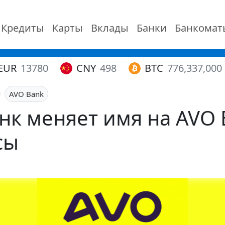
Кредиты
Карты
Вклады
Банки
Банкомат
EUR
13780
CNY
498
BTC
776,337,000
AVO Bank
нк меняет имя на AVO 
сы