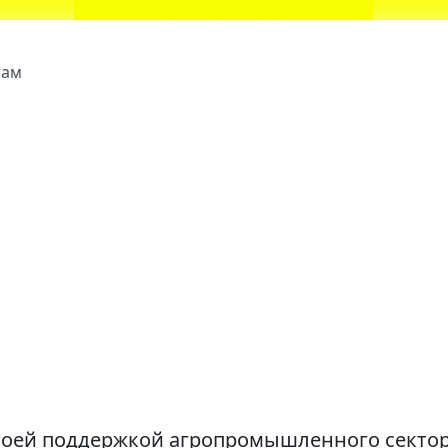
там
своей поддержкой агропромышленного сектор