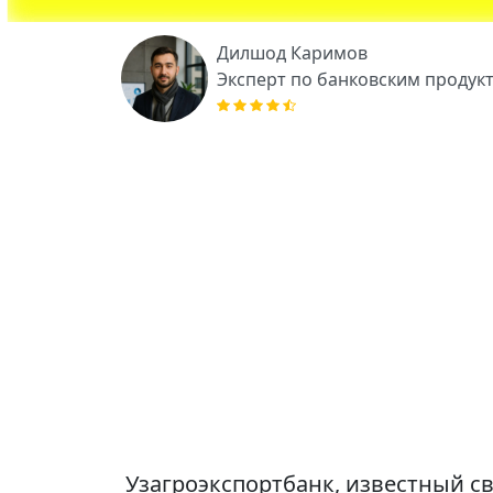
Дилшод Каримов
Эксперт по банковским продук
Узагроэкспортбанк, известный 