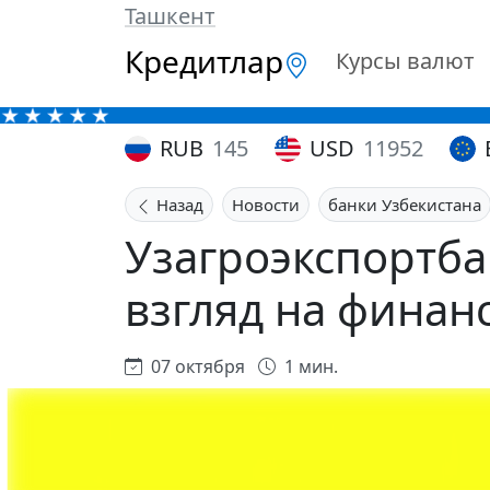
Ташкент
Кредитлар
Курсы валют
RUB
145
USD
11952
Назад
Новости
банки Узбекистана
Узагроэкспортба
взгляд на финан
07 октября
1 мин.