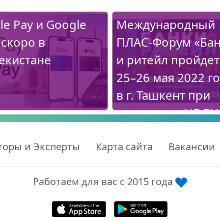
le Pay и Google
Международный
 скоро в
ПЛАС-Форум «Ба
екистане
и ритейл пройдет
25–26 мая 2022 г
в г. Ташкент при
поддержке ЦБ РУ
торы и Эксперты
Карта сайта
Вакансии
Работаем для вас с 2015 года