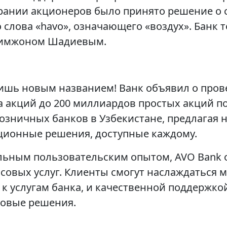
брании акционеров было принято решение о 
 слова «havo», означающего «воздух». Банк 
лимжоном Шадиевым.
ишь новым названием! Bанк объявил о пров
 акций до 200 миллиардов простых акций по
розничных банков в Узбекистане, предлагая
ционные решения, доступные каждому.
ьным пользовательским опытом, AVO Bank о
нсовых услуг. Клиенты смогут наслаждаться
 услугам банка, и качественной поддержкой
совые решения.