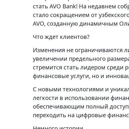
стать AVO Bank! На недавнем со
стало сокращением от узбекского
AVO, созданную динамичным О
Что ждет клиентов?
Изменения не ограничиваются л
увеличении предельного размера
стремится стать лидером среди 
финансовые услуги, но и иннова
С новыми технологиями и уникал
легкости в использовании фина
обеспечивающим полный доступ к
переходить на цифровые финан
Немного истории