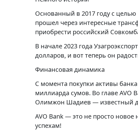
Основанный в 2017 году с целью
прошел через интересные трансфо
приобрести российский Совкомба
В начале 2023 года Узагроэкспор
долларов, и вот теперь он радос
Финансовая динамика
С момента покупки активы банка 
миллиарда сумов. Во главе AVO 
Олимжон Шадиев — известный де
AVO Bank — это не просто новое
успехам!