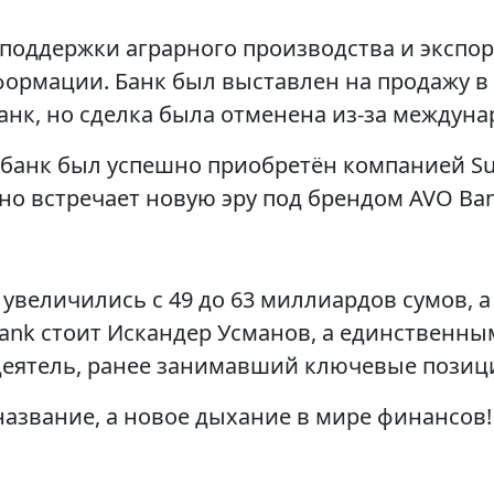
 поддержки аграрного производства и экспор
рмации. Банк был выставлен на продажу в 20
нк, но сделка была отменена из-за междуна
тбанк был успешно приобретён компанией Sup
тно встречает новую эру под брендом AVO Ban
увеличились с 49 до 63 миллиардов сумов, а 
Bank стоит Искандер Усманов, а единственны
ятель, ранее занимавший ключевые позици
 название, а новое дыхание в мире финансов