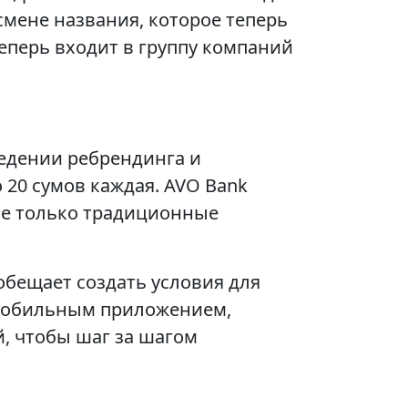
смене названия, которое теперь
теперь входит в группу компаний
едении ребрендинга и
 20 сумов каждая. AVO Bank
 не только традиционные
бещает создать условия для
 мобильным приложением,
, чтобы шаг за шагом