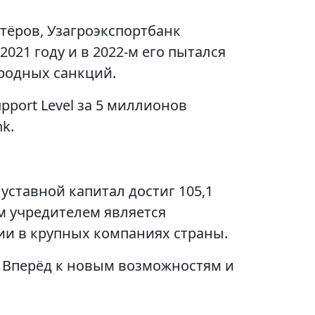
тёров, Узагроэкспортбанк
21 году и в 2022-м его пытался
родных санкций.
port Level за 5 миллионов
k.
уставной капитал достиг 105,1
м учредителем является
и в крупных компаниях страны.
! Вперёд к новым возможностям и