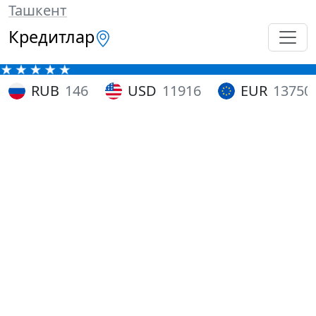
Ташкент
Кредитлар
RUB
146
USD
11916
EUR
13750