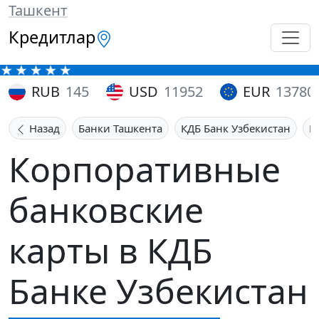
Ташкент
Кредитлар
RUB
145
USD
11952
EUR
13780
Назад
Банки Ташкента
КДБ Банк Узбекистан
К
Корпоративные
банковские
карты в КДБ
Банке Узбекистан