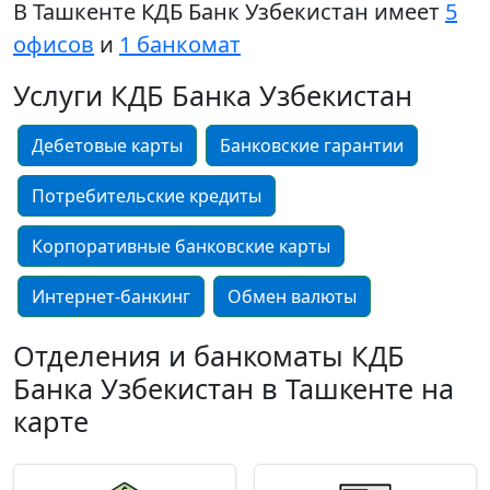
В Ташкенте КДБ Банк Узбекистан имеет
5
офисов
и
1 банкомат
Услуги КДБ Банка Узбекистан
Дебетовые карты
Банковские гарантии
Потребительские кредиты
Корпоративные банковские карты
Интернет-банкинг
Обмен валюты
Отделения и банкоматы КДБ
Банка Узбекистан в Ташкенте на
карте