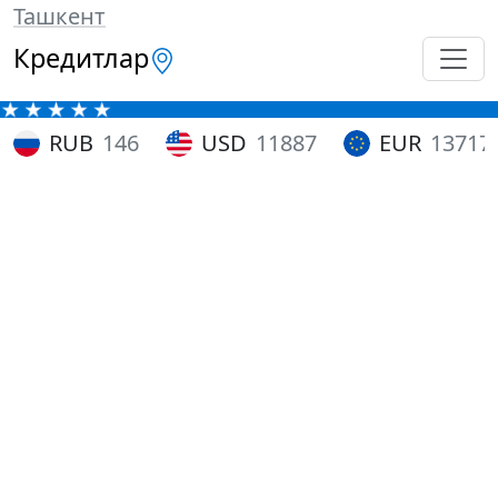
Ташкент
Кредитлар
RUB
146
USD
11887
EUR
13717