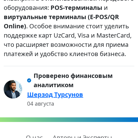
оборудования:
POS-терминалы
и
виртуальные терминалы (E-POS/QR
Online)
. Особое внимание стоит уделить
поддержке карт UzCard, Visa и MasterCard,
что расширяет возможности для приема
платежей и удобство клиентов бизнеса.
Проверено финансовым
аналитиком
Шерзод Турсунов
04 августа
О нас
Авторы и Эксперты