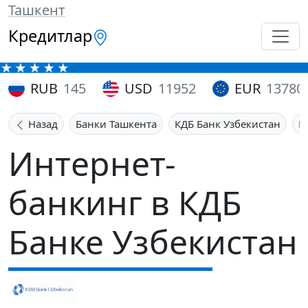
Ташкент
Кредитлар
RUB
145
USD
11952
EUR
13780
Назад
Банки Ташкента
КДБ Банк Узбекистан
И
Интернет-
банкинг в КДБ
Банке Узбекистан