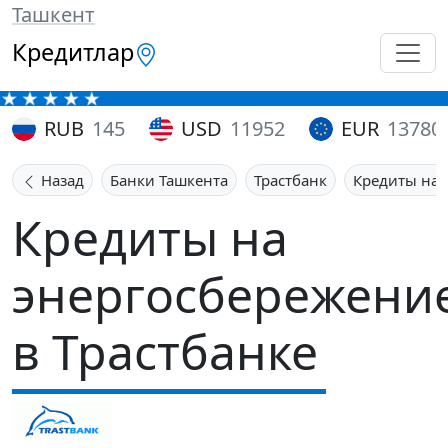
Ташкент
Кредитлар
RUB
145
USD
11952
EUR
13780
Назад
Банки Ташкента
Трастбанк
Кредиты на 
Кредиты на
энергосбережени
в Трастбанке