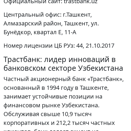
Официальный сайт:
trastbank.uz
Центральный офис:
г.Ташкент,
Алмазарский район, Ташкент, ул.
Бунёдкор, квартал Е, 11-А
Номер лицензии ЦБ РУз:
44, 21.10.2017
Трастбанк: лидер инноваций в
банковском секторе Узбекистана
Частный акционерный банк «Трастбанк»,
основанный в 1994 году в Ташкенте,
занимает устойчивые позиции на
финансовом рынке Узбекистана.
Обслуживая свыше 10,9 тысяч
корпоративных и 212,2 тысяч частных