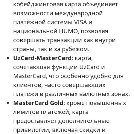
кобейджинговая карта объединяет
возможности международной
платежной системы VISA и
национальной HUMO, позволяя
совершать транзакции как внутри
страны, так и за рубежом.
UzCard-MasterCard
: карта,
сочетающая функции UzCard и
MasterCard, что особенно удобно для
клиентов, часто совершающих
платежи в различных валютных зонах.
MasterCard Gold
: кроме повышенных
лимитов платежей, карта
предоставляет дополнительные
привилегии, включая скидки и