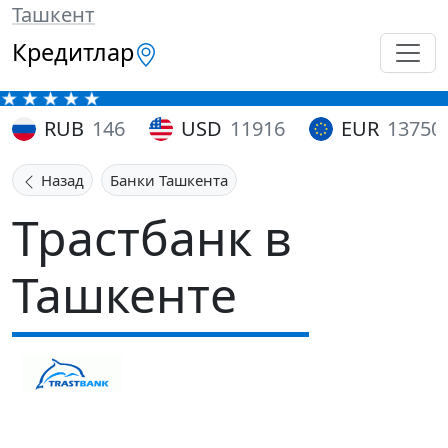
Ташкент
Кредитлар
RUB
146
USD
11916
EUR
13750
Назад
Банки Ташкента
Трастбанк в
Ташкенте