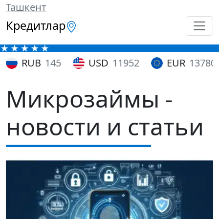
Ташкент
Кредитлар
RUB
145
USD
11952
EUR
13780
Микрозаймы -
новости и статьи