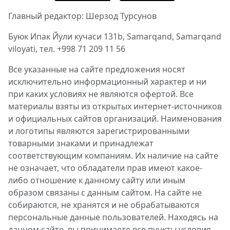
Главный редактор: Шерзод Турсунов
Буюк Ипак Йули кучаси 131b, Samarqand, Samarqand
viloyati, тел. +998 71 209 11 56
Все указанные на сайте предложения носят
исключительно информационный характер и ни
при каких условиях не являются офертой. Все
материалы взяты из открытых интернет-источников
и официальных сайтов организаций. Наименования
и логотипы являются зарегистрированными
товарными знаками и принадлежат
соответствующим компаниям. Их наличие на сайте
не означает, что обладатели прав имеют какое-
либо отношение к данному сайту или иным
образом связаны с данным сайтом. На сайте не
собираются, не хранятся и не обрабатываются
персональные данные пользователей. Находясь на
данном сайте, вы принимаете все пункты условия