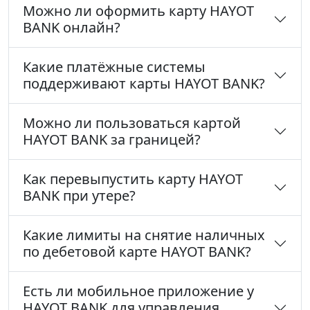
Можно ли оформить карту HAYOT
BANK онлайн?
Какие платёжные системы
поддерживают карты HAYOT BANK?
Можно ли пользоваться картой
HAYOT BANK за границей?
Как перевыпустить карту HAYOT
BANK при утере?
Какие лимиты на снятие наличных
по дебетовой карте HAYOT BANK?
Есть ли мобильное приложение у
HAYOT BANK для управления