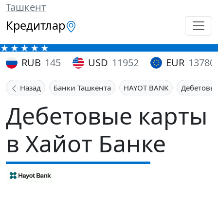
Ташкент
Кредитлар
RUB
145
USD
11952
EUR
13780
Назад
Банки Ташкента
HAYOT BANK
Дебетовы
Дебетовые карты
в Хайот Банке