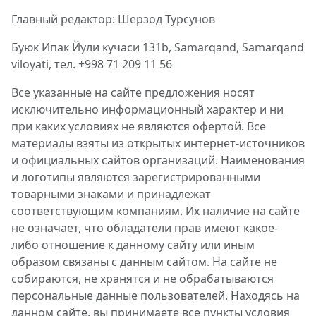
Главный редактор: Шерзод Турсунов
Буюк Ипак Йули кучаси 131b, Samarqand, Samarqand
viloyati, тел. +998 71 209 11 56
Все указанные на сайте предложения носят
исключительно информационный характер и ни
при каких условиях не являются офертой. Все
материалы взяты из открытых интернет-источников
и официальных сайтов организаций. Наименования
и логотипы являются зарегистрированными
товарными знаками и принадлежат
соответствующим компаниям. Их наличие на сайте
не означает, что обладатели прав имеют какое-
либо отношение к данному сайту или иным
образом связаны с данным сайтом. На сайте не
собираются, не хранятся и не обрабатываются
персональные данные пользователей. Находясь на
данном сайте, вы принимаете все пункты условия