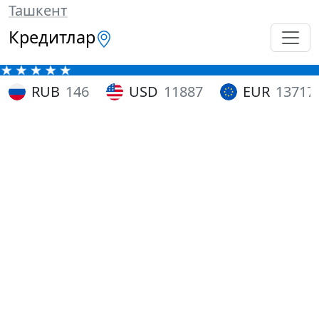
Ташкент
Кредитлар
RUB
146
USD
11887
EUR
13717