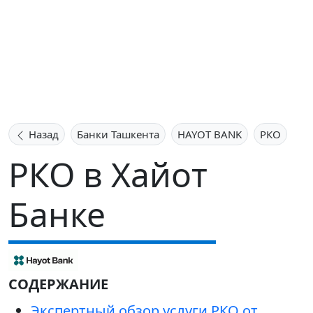
Назад
Банки Ташкента
HAYOT BANK
РКО
РКО в Хайот
Банке
СОДЕРЖАНИЕ
Экспертный обзор услуги РКО от