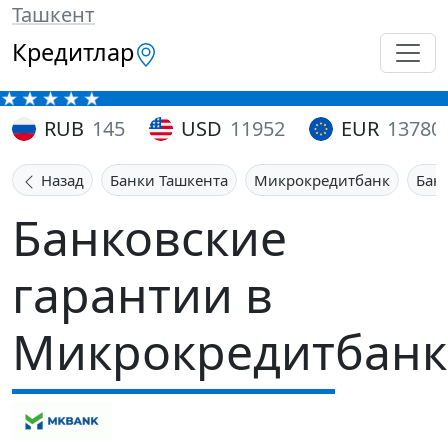
Ташкент
Кредитлар
RUB
145
USD
11952
EUR
13780
Назад
Банки Ташкента
Микрокредитбанк
Бан
Банковские
гарантии в
Микрокредитбанк