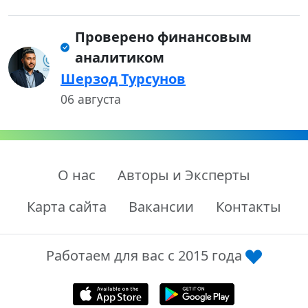
Проверено финансовым
аналитиком
Шерзод Турсунов
06 августа
О нас
Авторы и Эксперты
Карта сайта
Вакансии
Контакты
Работаем для вас с 2015 года