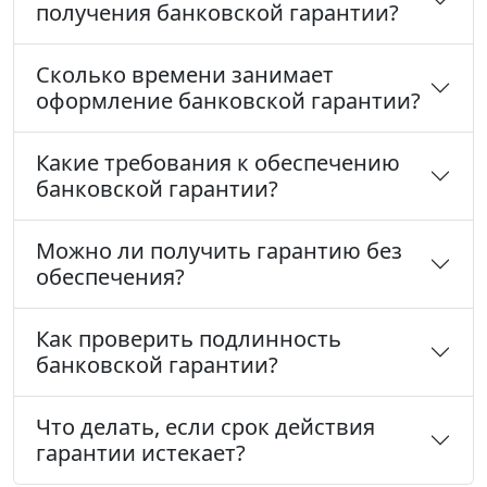
получения банковской гарантии?
Сколько времени занимает
оформление банковской гарантии?
Какие требования к обеспечению
банковской гарантии?
Можно ли получить гарантию без
обеспечения?
Как проверить подлинность
банковской гарантии?
Что делать, если срок действия
гарантии истекает?