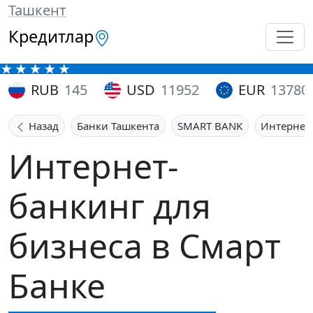
Ташкент
Кредитлар
RUB
145
USD
11952
EUR
13780
Назад
Банки Ташкента
SMART BANK
Интернет-
Интернет-
банкинг для
бизнеса в Смарт
Банке