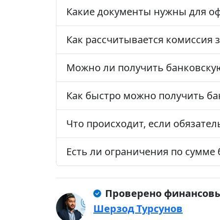
Какие документы нужны для о
Как рассчитывается комиссия 
Можно ли получить банковскую
Как быстро можно получить б
Что происходит, если обязате
Есть ли ограничения по сумме
Проверено финансов
Шерзод Турсунов