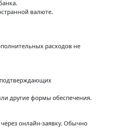
банка.
остранной валюте.
ополнительных расходов не
, подтверждающих
или другие формы обеспечения.
 через онлайн-заявку. Обычно