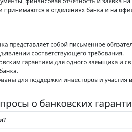
ументы, финансовая отчетность и заявка на
ки принимаются в отделениях банка и на офи
нка представляет собой письменное обязат
дъявлении соответствующего требования.
овским гарантиям для одного заемщика и с
банка.
ованы для поддержки инвесторов и участия 
просы о банковских гаранти
и?