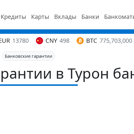
Кредиты
Карты
Вклады
Банки
Банкомат
EUR
13780
CNY
498
BTC
775,703,000
Банковские гарантии
арантии в Турон ба