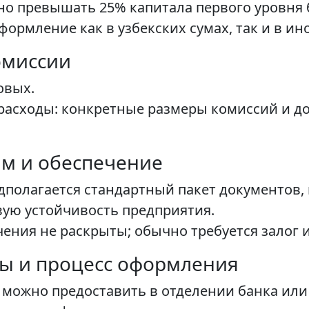
но превышать 25% капитала первого уровня 
ормление как в узбекских сумах, так и в ин
омиссии
овых.
расходы: конкретные размеры комиссий и д
м и обеспечение
дполагается стандартный пакет документов
ую устойчивость предприятия.
чения не раскрыты; обычно требуется залог 
ы и процесс оформления
 можно предоставить в отделении банка или