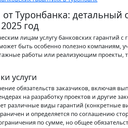
 от Туронбанка: детальный о
2025 год
еским лицам услугу банковских гарантий с 
может быть особенно полезно компаниям, у
ажные работы или реализующим проекты, 
ки услуги
чение обязательств заказчиков, включая вы
ендерах на разработку проектов и другие за
ает различные виды гарантий (конкретные ви
граничен и определяется по соглашению сто
 ограничения по сумме, но общее обязательс