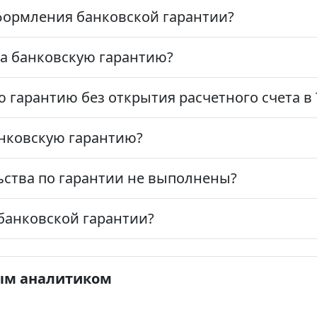
формления банковской гарантии?
за банковскую гарантию?
 гарантию без открытия расчетного счета в
анковскую гарантию?
льства по гарантии не выполнены?
 банковской гарантии?
ым аналитиком