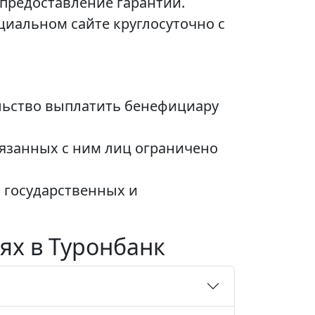
 предоставление гарантии.
циальном сайте круглосуточно с
ельство выплатить бенефициару
вязанных с ним лиц ограничено
в государственных и
ях в Туронбанк