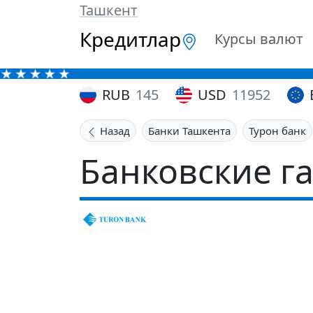
Ташкент
Кредитлар
Курсы валют
RUB
145
USD
11952
Назад
Банки Ташкента
Турон банк
Банковские г