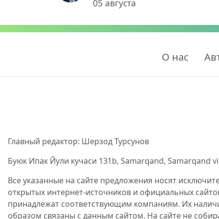
05 августа
О нас
Ав
Главный редактор: Шерзод Турсунов
Буюк Ипак Йули кучаси 131b, Samarqand, Samarqand viloy
Все указанные на сайте предложения носят исключит
открытых интернет-источников и официальных сайто
принадлежат соответствующим компаниям. Их наличие
образом связаны с данным сайтом. На сайте не собир