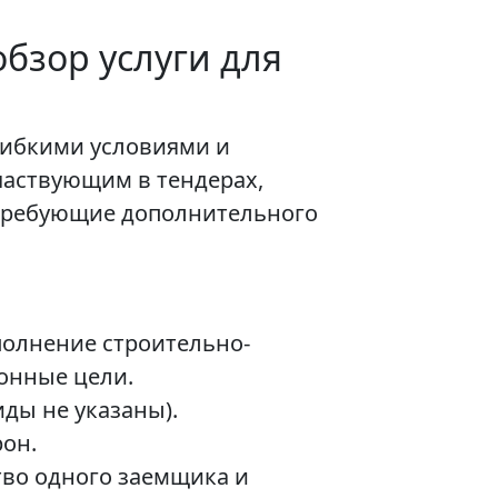
бзор услуги для
гибкими условиями и
частвующим в тендерах,
требующие дополнительного
полнение строительно-
конные цели.
ды не указаны).
рон.
тво одного заемщика и