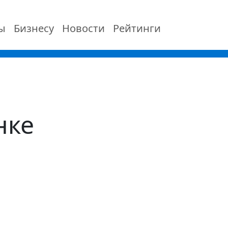
ы
Бизнесу
Новости
Рейтинги
нке