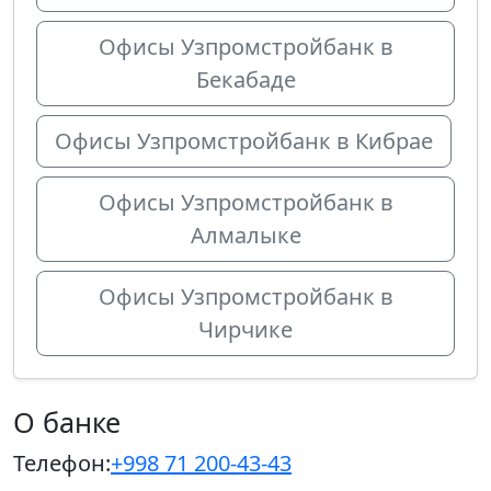
Офисы Узпромстройбанк в
Бекабаде
Офисы Узпромстройбанк в Кибрае
Офисы Узпромстройбанк в
Алмалыке
Офисы Узпромстройбанк в
Чирчике
О банке
Телефон:
+998 71 200-43-43