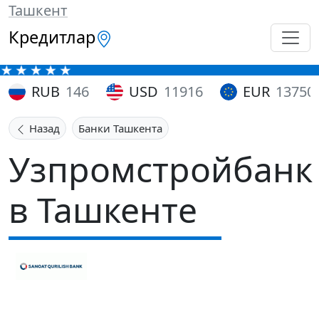
Ташкент
Кредитлар
RUB
146
USD
11916
EUR
13750
Назад
Банки Ташкента
Узпромстройбанк
в Ташкенте