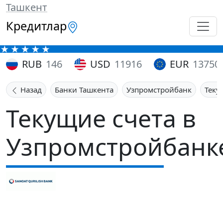
Ташкент
Кредитлар
RUB
146
USD
11916
EUR
13750
Назад
Банки Ташкента
Узпромстройбанк
Теку
Текущие счета в
Узпромстройбанк