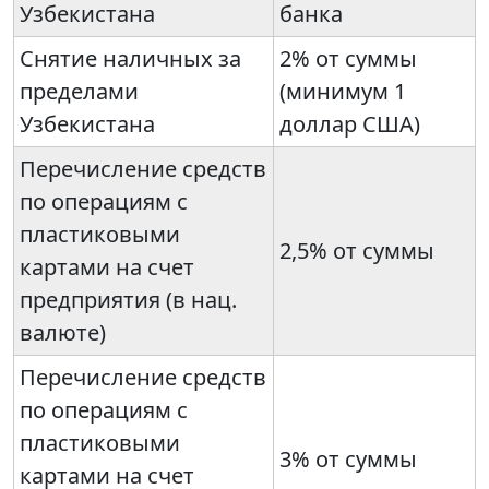
Узбекистана
банка
Снятие наличных за
2% от суммы
пределами
(минимум 1
Узбекистана
доллар США)
Перечисление средств
по операциям с
пластиковыми
2,5% от суммы
картами на счет
предприятия (в нац.
валюте)
Перечисление средств
по операциям с
пластиковыми
3% от суммы
картами на счет