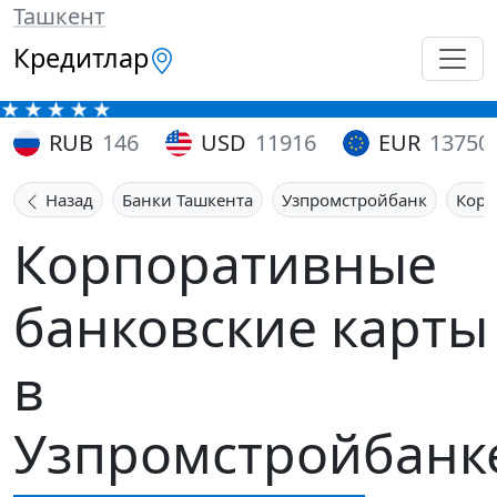
Ташкент
Кредитлар
RUB
146
USD
11916
EUR
13750
Назад
Банки Ташкента
Узпромстройбанк
Корп
Корпоративные
банковские карты
в
Узпромстройбанк