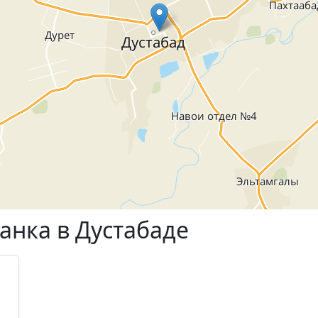
анка в Дустабаде