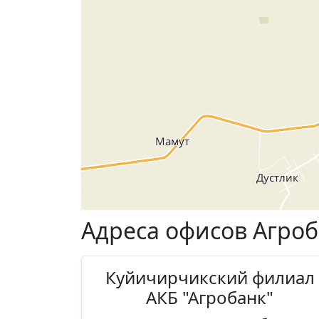
Адреса офисов Агроб
Куйичирчикский филиал
АКБ "Агробанк"