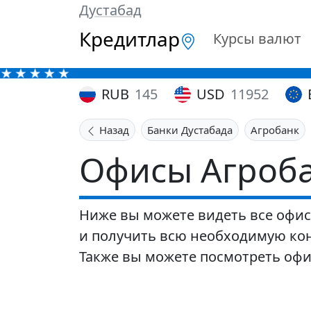
Дустабад
Кредитлар
Курсы валют
RUB
145
USD
11952
Назад
Банки Дустабада
Агробанк
Офисы Агроба
Ниже вы можете видеть все офисы
и получить всю необходимую кон
Также вы можете посмотреть оф