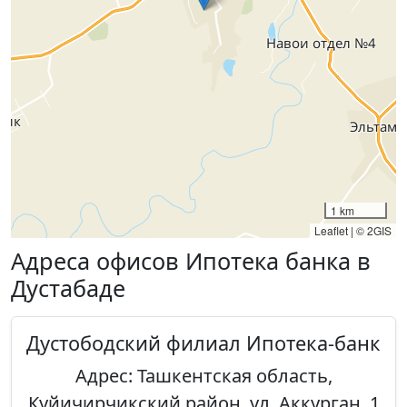
1 km
Leaflet
|
© 2GIS
Адреса офисов Ипотека банка в
Дустабаде
Дустободский филиал Ипотека-банк
Адрес: Ташкентская область,
Куйичирчикский район, ул. Аккурган, 1