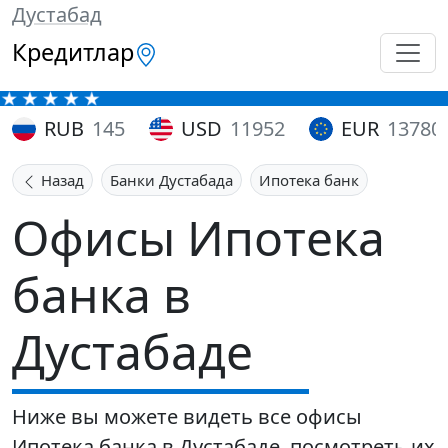
Дустабад
Кредитлар
RUB
145
USD
11952
EUR
13780
Назад
Банки Дустабада
Ипотека банк
Офисы Ипотека
банка в
Дустабаде
Ниже вы можете видеть все офисы
Ипотека банка в Дустабаде, посмотреть их