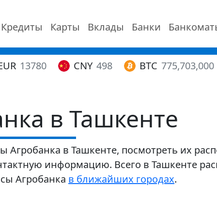
Кредиты
Карты
Вклады
Банки
Банкомат
EUR
13780
CNY
498
BTC
775,703,000
нка в Ташкенте
 Агробанка в Ташкенте, посмотреть их расп
тактную информацию. Всего в Ташкенте расп
исы Агробанка
в ближайших городах
.