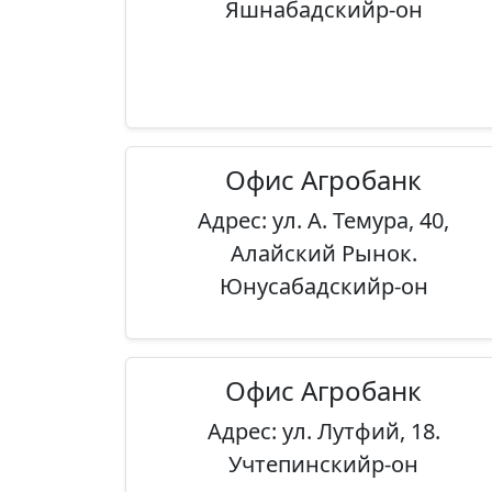
Яшнабадскийр-он
Офис Агробанк
Адрес: ул. А. Темура, 40,
Алайский Рынок.
Юнусабадскийр-он
Офис Агробанк
Адрес: ул. Лутфий, 18.
Учтепинскийр-он