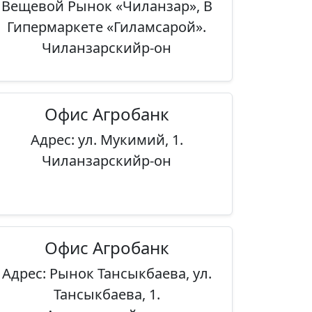
Вещевой Рынок «Чиланзар», В
Гипермаркете «Гиламсарой».
Чиланзарскийр-он
Офис Агробанк
Адрес: ул. Мукимий, 1.
Чиланзарскийр-он
Офис Агробанк
Адрес: Рынок Тансыкбаева, ул.
Тансыкбаева, 1.