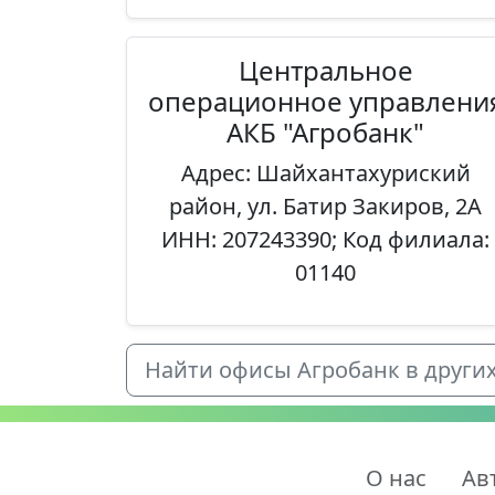
Центральное
операционное управлени
АКБ "Агробанк"
Адрес: Шайхантахуриский
район, ул. Батир Закиров, 2А
ИНН: 207243390; Код филиала:
01140
Найти офисы Агробанк в других 
О нас
Ав