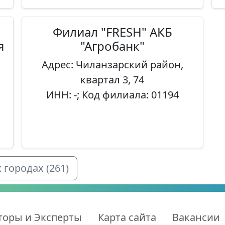
Филиал "FRESH" АКБ
я
"Агробанк"
Адрес: Чиланзарский район,
квартал 3, 74
ИНН: -; Код филиала: 01194
городах (261)
торы и Эксперты
Карта сайта
Вакансии