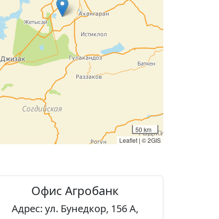
50 km
Leaflet
|
© 2GIS
Офис Агробанк
Адрес: ул. Бунедкор, 156 А,