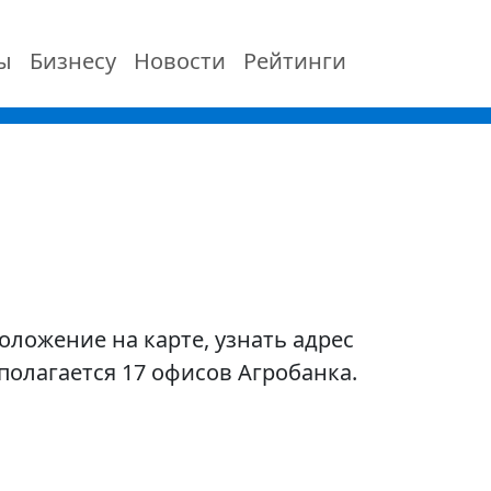
ы
Бизнесу
Новости
Рейтинги
оложение на карте, узнать адрес
олагается 17 офисов Агробанка.