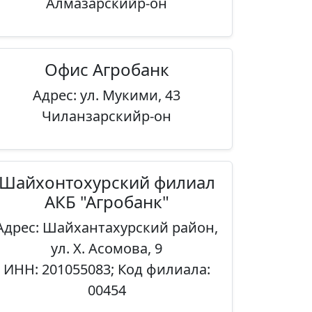
Алмазарскийр-он
Офис Агробанк
Адрес: ул. Мукими, 43
Чиланзарскийр-он
Шайхонтохурский филиал
АКБ "Агробанк"
Адрес: Шайхантахурский район,
ул. Х. Асомова, 9
ИНН: 201055083; Код филиала:
00454