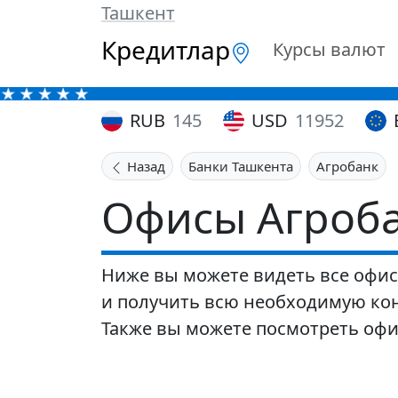
Ташкент
Кредитлар
Курсы валют
RUB
145
USD
11952
Назад
Банки Ташкента
Агробанк
Офисы Агроба
Ниже вы можете видеть все офисы
и получить всю необходимую кон
Также вы можете посмотреть оф