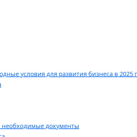
годные условия для развития бизнеса в 2025 
а
и необходимые документы
га