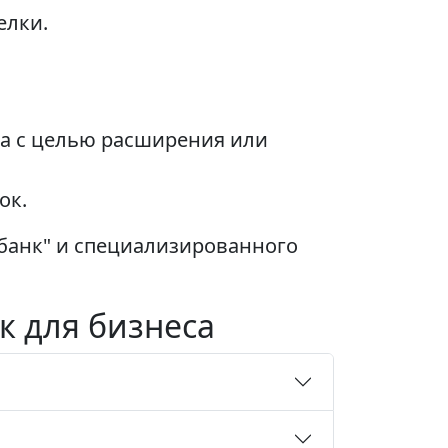
елки.
та с целью расширения или
ок.
абанк" и специализированного
к для бизнеса