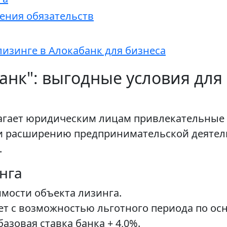
ения обязательств
лизинге в Алокабанк для бизнеса
банк": выгодные условия для
длагает юридическим лицам привлекательные
 расширению предпринимательской деятель
.
нга
имости объекта лизинга.
лет с возможностью льготного периода по осн
базовая ставка банка + 4,0%.