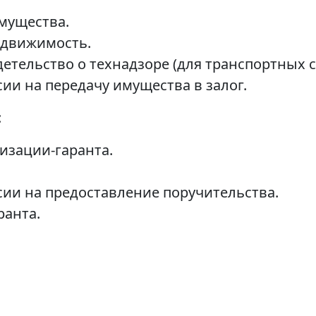
имущества.
едвижимость.
етельство о технадзоре (для транспортных с
ии на передачу имущества в залог.
:
изации-гаранта.
сии на предоставление поручительства.
ранта.