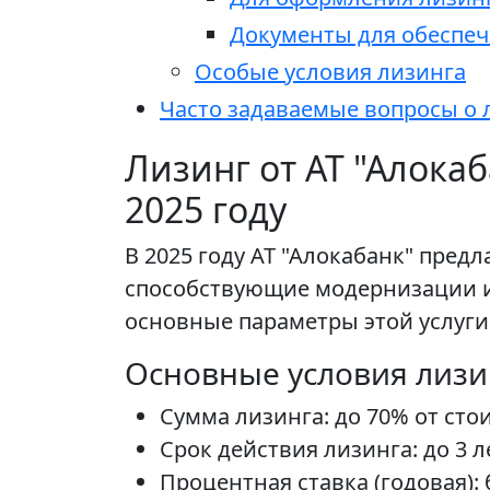
Документы для обеспеч
Особые условия лизинга
Часто задаваемые вопросы о 
Лизинг от АТ "Алока
2025 году
В 2025 году АТ "Алокабанк" пре
способствующие модернизации и
основные параметры этой услуги
Основные условия лизи
Сумма лизинга: до 70% от сто
Срок действия лизинга: до 3 
Процентная ставка (годовая): 