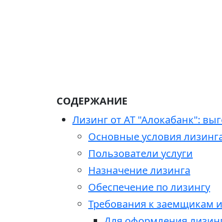
СОДЕРЖАНИЕ
Лизинг от АТ "Алокабанк": вы
Основные условия лизинг
Пользователи услуги
Назначение лизинга
Обеспечение по лизингу
Требования к заемщикам 
Для оформления лизин