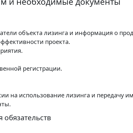
ам и необходимые документы
атели объекта лизинга и информация о прод
эффективности проекта.
риятия.
твенной регистрации.
ии на использование лизинга и передачу им
нты.
 обязательств