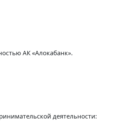
ностью АК «Алокабанк».
принимательской деятельности: