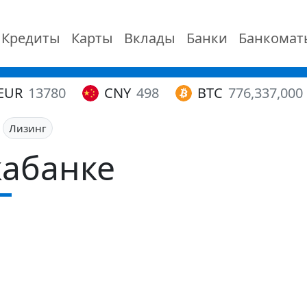
Кредиты
Карты
Вклады
Банки
Банкомат
EUR
13780
CNY
498
BTC
776,337,000
Лизинг
кабанке