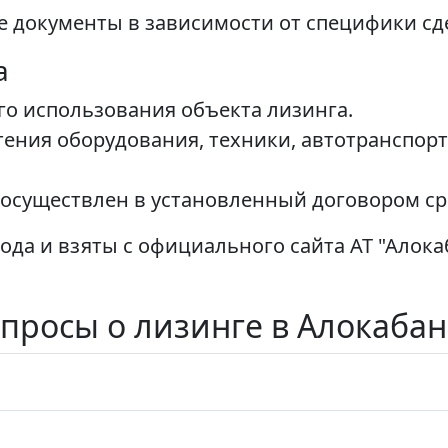
ие документы в зависимости от специфики сд
а
о использования объекта лизинга.
тения оборудования, техники, автотранспор
 осуществлен в установленный договором ср
года и взяты с официального сайта АТ "Алок
просы о лизинге в Алокабан