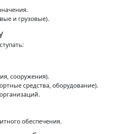
значения.
вые и грузовые).
у
ступать:
я, сооружения).
ртные средства, оборудование).
 организаций.
итного обеспечения.