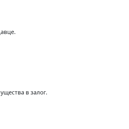
авце.
ущества в залог.