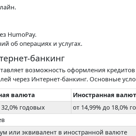
лайн.
ез HumoPay.
ий об операциях и услугах.
тернет-банкинг
ставляет возможность оформления кредитов
ей через Интернет-банкинг. Основные усло
ная валюта
Иностранная валю
о 32,0% годовых
от 14,99% до 18,0% 
ев
сум или эквивалент в иностранной валюте