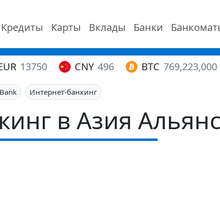
Кредиты
Карты
Вклады
Банки
Банкомат
EUR
13750
CNY
496
BTC
769,223,000
 Bank
Интернет-банкинг
кинг в Азия Альянс