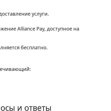
доставление услуги.
ние Alliance Pay, доступное на
лняется бесплатно.
печивающий:
росы и ответы