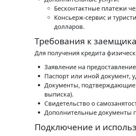
Бесконтактные платежи че
Консьерж-сервис и туристич
долларов.
Требования к заемщик
Для получения кредита физичес
Заявление на предоставление
Паспорт или иной документ, 
Документы, подтверждающие о
выписка).
Свидетельство о самозанятост
Дополнительные документы п
Подключение и использ