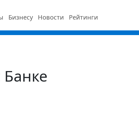
ы
Бизнесу
Новости
Рейтинги
 Банке