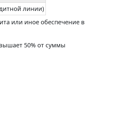
едитной линии)
ита или иное обеспечение в
евышает 50% от суммы