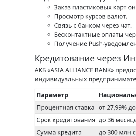
Заказ пластиковых карт он
Просмотр курсов валют.
Связь с банком через чат.
Бесконтактные оплаты чер
Получение Push-уведомлен
Кредитование через Ин
АКБ «ASIA ALLIANCE BANK» предо
индивидуальных предпринимател
Параметр
Националь
Процентная ставка
от 27,99% д
Срок кредитования
до 36 месяц
Сумма кредита
до 300 млн 