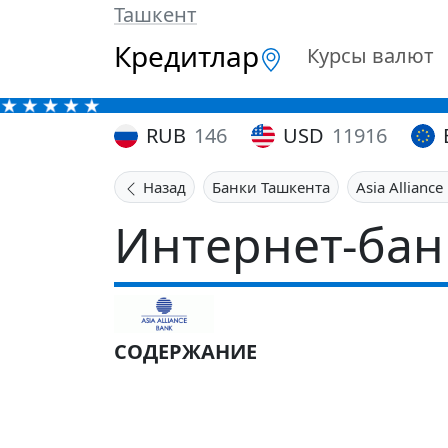
Ташкент
Кредитлар
Курсы валют
RUB
146
USD
11916
Назад
Банки Ташкента
Asia Alliance
Интернет-бан
СОДЕРЖАНИЕ