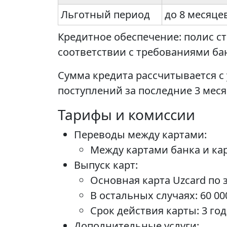
Льготный период
до 8 месяце
Кредитное обеспечение: полис с
соответствии с требованиями ба
Сумма кредита рассчитывается с
поступлений за последние 3 меся
Тарифы и комиссии
Переводы между картами:
Между картами банка и ка
Выпуск карт:
Основная карта Uzcard по 
В остальных случаях: 60 00
Срок действия карты: 3 год
Дополнительные услуги: