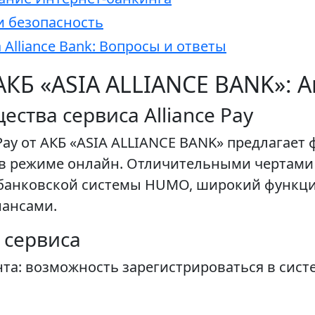
и безопасность
 Alliance Bank: Вопросы и ответы
АКБ «ASIA ALLIANCE BANK»: 
ства сервиса Alliance Pay
ay от АКБ «ASIA ALLIANCE BANK» предлагает 
 в режиме онлайн. Отличительными чертами 
 банковской системы HUMO, широкий функцио
нансами.
 сервиса
а: возможность зарегистрироваться в сист