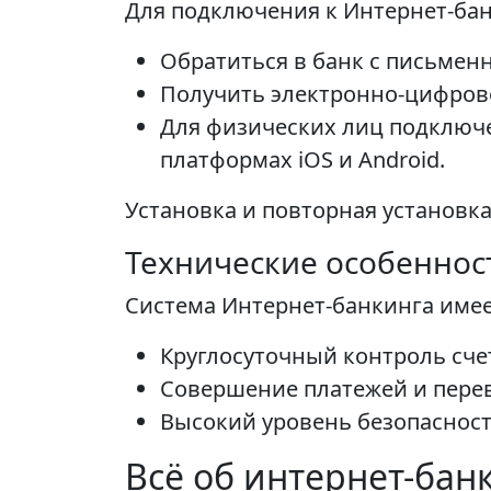
Для подключения к Интернет-ба
Обратиться в банк с письмен
Получить электронно-цифрово
Для физических лиц подключе
платформах iOS и Android.
Установка и повторная установк
Технические особеннос
Система Интернет-банкинга име
Круглосуточный контроль сче
Совершение платежей и пере
Высокий уровень безопаснос
Всё об интернет-банк