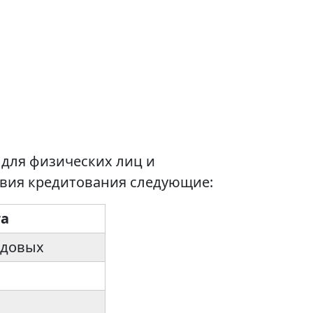
 для физических лиц и
вия кредитования следующие:
та
годовых