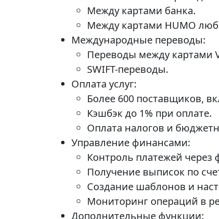
Между картами банка.
Между картами HUMO люб
Международные переводы:
Переводы между картами V
SWIFT-переводы.
Оплата услуг:
Более 600 поставщиков, вк
Кэшбэк до 1% при оплате.
Оплата налогов и бюджетн
Управление финансами:
Контроль платежей через 
Получение выписок по счет
Создание шаблонов и наст
Мониторинг операций в р
Дополнительные функции: