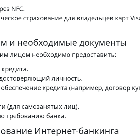
рез NFC.
еское страхование для владельцев карт Visa 
ам и необходимые документы
ким лицом необходимо предоставить:
 кредита.
удостоверяющий личность.
беспечение кредита (например, договор ку
и (для самозанятых лиц).
о требованию банка.
ование Интернет-банкинга