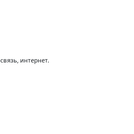
связь, интернет.