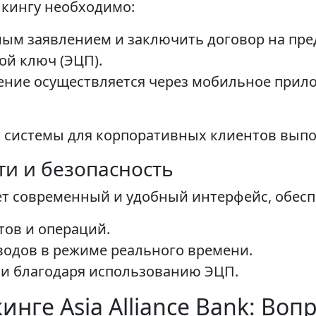
нкингу необходимо:
ным заявлением и заключить договор на пре
й ключ (ЭЦП).
ние осуществляется через мобильное приложе
а системы для корпоративных клиентов выпо
ти и безопасность
ет современный и удобный интерфейс, обес
тов и операций.
водов в режиме реального времени.
ти благодаря использованию ЭЦП.
инге Asia Alliance Bank: Воп