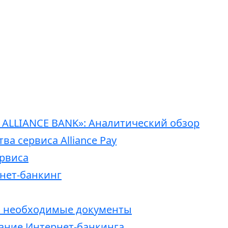
A ALLIANCE BANK»: Аналитический обзор
а сервиса Alliance Pay
рвиса
нет-банкинг
и необходимые документы
ание Интернет-банкинга