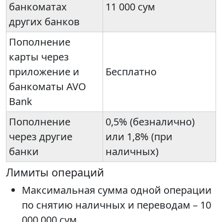
банкоматах
11 000 сум
других банков
Пополнение
карты через
приложение и
Бесплатно
банкоматы AVO
Bank
Пополнение
0,5% (безналично)
через другие
или 1,8% (при
банки
наличных)
Лимиты операций
Максимальная сумма одной операции
по снятию наличных и переводам – 10
000 000 сум.