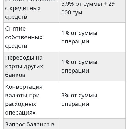
5,9% от суммы + 29
с кредитных
000 сум
средств
Снятие
1% от суммы
собственных
операции
средств
Переводы на
1% от суммы
карты других
операции
банков
Конвертация
валюты при
3% от суммы
расходных
операции
операциях
Запрос баланса в