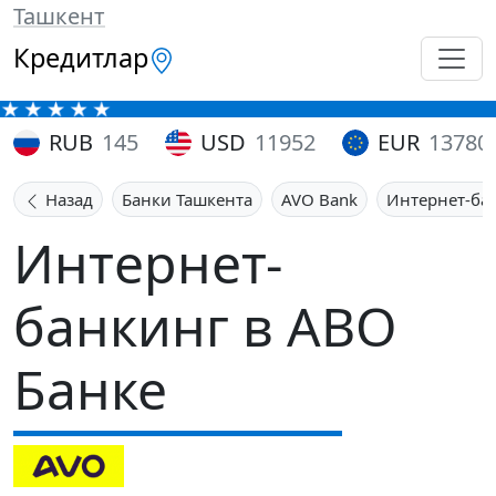
Ташкент
Кредитлар
RUB
145
USD
11952
EUR
13780
Назад
Банки Ташкента
AVO Bank
Интернет-ба
Интернет-
банкинг в АВО
Банке