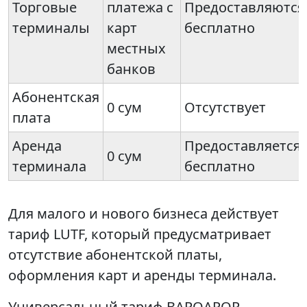
Торговые
платежа с
Предоставляются
терминалы
карт
бесплатно
местных
банков
Абонентская
0 сум
Отсутствует
плата
Аренда
Предоставляется
0 сум
терминала
бесплатно
Для малого и нового бизнеса действует
тариф LUTF, который предусматривает
отсутствие абонентской платы,
оформления карт и аренды терминала.
Универсальный тариф BARQAROR