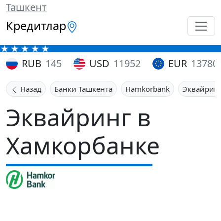
Ташкент
Кредитлар
RUB
145
USD
11952
EUR
13780
Назад
Банки Ташкента
Hamkorbank
Эквайрин
Эквайринг в
Хамкорбанке