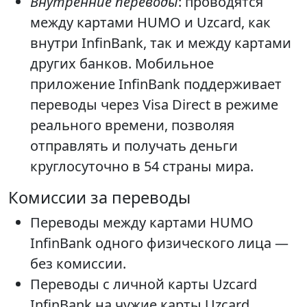
Внутренние переводы
: проводятся
между картами HUMO и Uzcard, как
внутри InfinBank, так и между картами
других банков. Мобильное
приложение InfinBank поддерживает
переводы через Visa Direct в режиме
реального времени, позволяя
отправлять и получать деньги
круглосуточно в 54 страны мира.
Комиссии за переводы
Переводы между картами HUMO
InfinBank одного физического лица —
без комиссии.
Переводы с личной карты Uzcard
InfinBank на чужие карты Uzcard