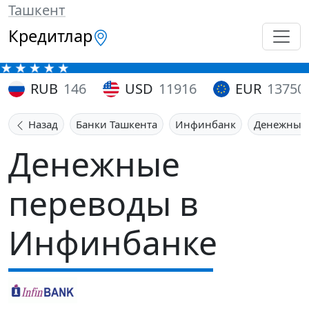
Ташкент
Кредитлар
RUB
146
USD
11916
EUR
13750
Назад
Банки Ташкента
Инфинбанк
Денежные
Денежные
переводы в
Инфинбанке