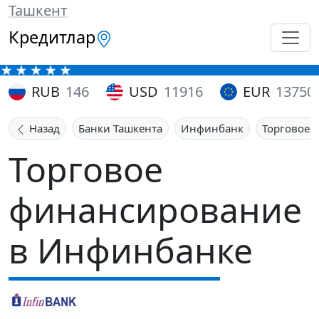
Ташкент
Кредитлар
RUB
146
USD
11916
EUR
13750
Назад
Банки Ташкента
Инфинбанк
Торговое 
Торговое
финансирование
в Инфинбанке