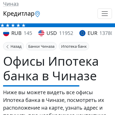
Чиназ
Кредитлар
RUB
145
USD
11952
EUR
13780
Назад
Банки Чиназа
Ипотека банк
Офисы Ипотека
банка в Чиназе
Ниже вы можете видеть все офисы
Ипотека банка в Чиназе, посмотреть их
расположение на карте, узнать адрес и