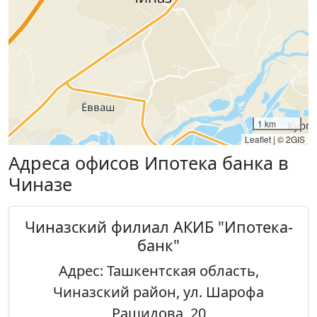
1 km
Leaflet
|
© 2GIS
Адреса офисов Ипотека банка в
Чиназе
Чиназский филиал АКИБ "Ипотека-
банк"
Адрес: Ташкентская область,
Чиназский район, ул. Шарофа
Рашидова, 20