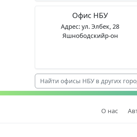
Офис НБУ
Адрес: ул. Элбек, 28
Яшнободскийр-он
Найти офисы НБУ в других город
О нас
Ав