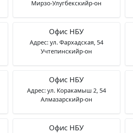
Мирзо-Улугбекскийр-он
Офис НБУ
Адрес: ул. Фархадская, 54
Учтепинскийр-он
Офис НБУ
Адрес: ул. Коракамыш 2, 54
Алмазарскийр-он
Офис НБУ