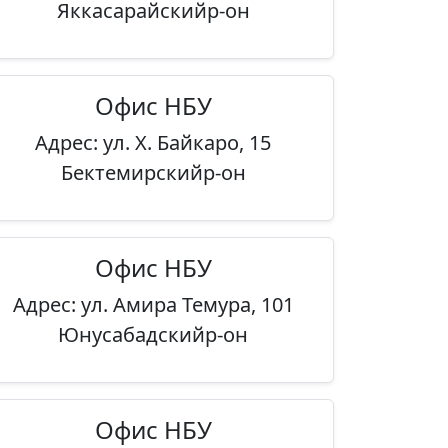
Яккасарайскийр-он
Офис НБУ
Адрес: ул. Х. Байкаро, 15
Бектемирскийр-он
Офис НБУ
Адрес: ул. Амира Темура, 101
Юнусабадскийр-он
Офис НБУ