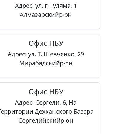
Адрес: ул. г. Гуляма, 1
Алмазарскийр-он
Офис НБУ
Адрес: ул. Т. Шевченко, 29
Мирабадскийр-он
Офис НБУ
Адрес: Сергели, 6, На
Территории Дехканского Базара
Сергелийскийр-он