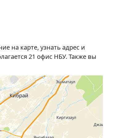
е на карте, узнать адрес и
агается 21 офис НБУ. Также вы