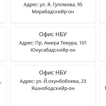
Адрес: ул. Я. Гуломова, 95
Мирабадскийр-он
Офис НБУ
Адрес: Пр. Амира Темура, 101
Юнусабадскийр-он
Офис НБУ
,
Адрес: ул. Й.охунбобоева, 23
Яшнободскийр-он