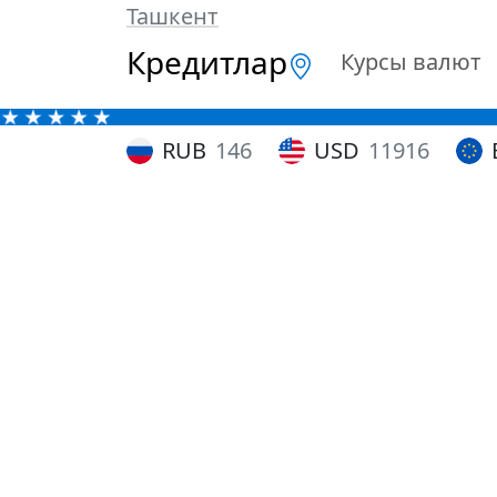
Ташкент
Кредитлар
Курсы валют
RUB
146
USD
11916