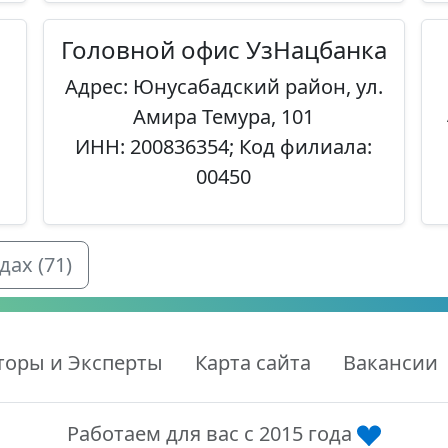
Головной офис УзНацбанка
Адрес: Юнусабадский район, ул.
Амира Темура, 101
ИНН: 200836354; Код филиала:
00450
ах (71)
торы и Эксперты
Карта сайта
Вакансии
Работаем для вас с 2015 года