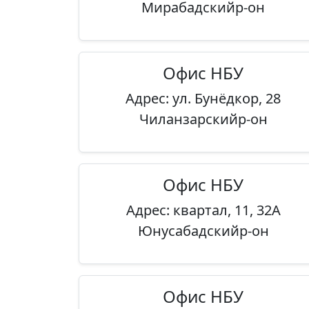
Мирабадскийр-он
Офис НБУ
Адрес: ул. Бунёдкор, 28
Чиланзарскийр-он
Офис НБУ
Адрес: квартал, 11, 32А
Юнусабадскийр-он
Офис НБУ