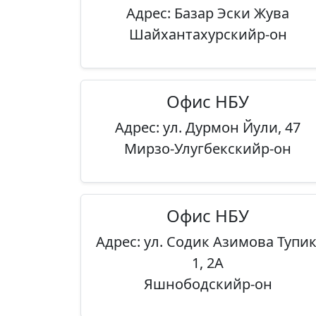
Адрес: Базар Эски Жува
Шайхантахурскийр-он
Офис НБУ
Адрес: ул. Дурмон Йули, 47
Мирзо-Улугбекскийр-он
Офис НБУ
Адрес: ул. Содик Азимова Тупик
1, 2А
Яшнободскийр-он