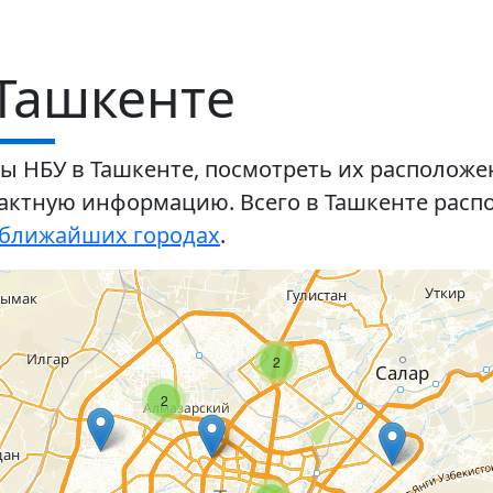
Ташкенте
 НБУ в Ташкенте, посмотреть их расположени
ктную информацию. Всего в Ташкенте распол
 ближайших городах
.
2
2