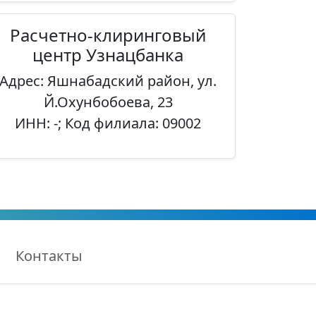
Расчетно-клиринговый
центр Узнацбанка
Адрес: Яшнабадский район, ул.
Й.Охунбобоева, 23
ИНН: -; Код филиала: 09002
Контакты