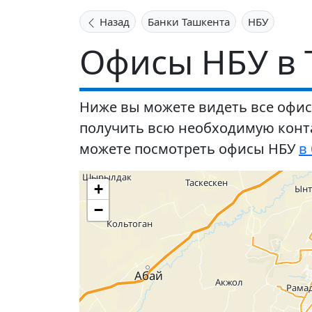
Назад
Банки Ташкента
НБУ
Офисы НБУ в 
Ниже вы можете видеть все офисы
получить всю необходимую конта
можете посмотреть офисы НБУ
в
+
−