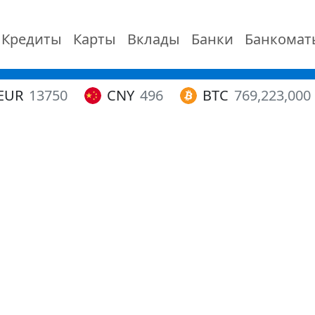
Кредиты
Карты
Вклады
Банки
Банкомат
EUR
13750
CNY
496
BTC
769,223,000