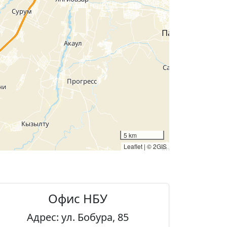
5 km
Leaflet
|
© 2GIS
Офис НБУ
Адрес: ул. Бобура, 85