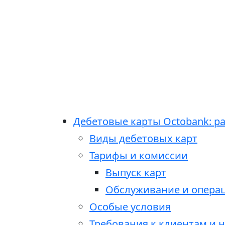
Дебетовые карты Octobank: р
Виды дебетовых карт
Тарифы и комиссии
Выпуск карт
Обслуживание и опера
Особые условия
Требования к клиентам и