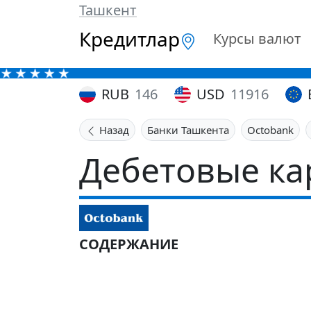
Ташкент
Кредитлар
Курсы валют
RUB
146
USD
11916
Назад
Банки Ташкента
Octobank
Дебетовые ка
СОДЕРЖАНИЕ