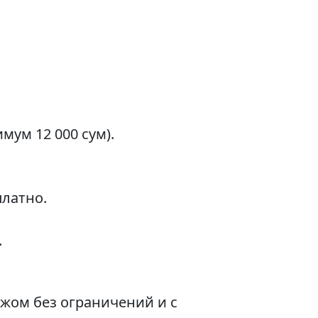
мум 12 000 сум).
платно.
.
жом без ограничений и с