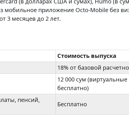
ercard (в долларах США и сумах), Humo (в су
 мобильное приложение Octo-Mobile без виз
т 3 месяцев до 2 лет.
Стоимость выпуска
18% от базовой расчетно
12 000 сум (виртуальны
бесплатно)
латы, пенсий,
Бесплатно