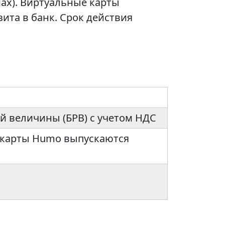
мах). Виртуальные карты
ита в банк. Срок действия
й величины (БРВ) с учетом НДС
е карты Humo выпускаются