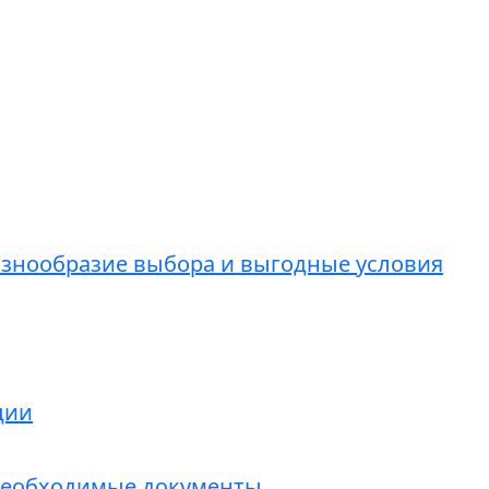
азнообразие выбора и выгодные условия
ции
 необходимые документы