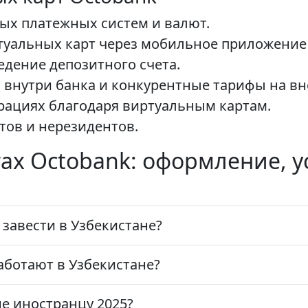
ых платежных систем и валют.
альных карт через мобильное приложение б
едение депозитного счета.
 внутри банка и конкурентные тарифы на в
рациях благодаря виртуальным картам.
тов и нерезидентов.
тах Octobank: оформление, у
завести в Узбекистане?
ботают в Узбекистане?
не иностранцу 2025?