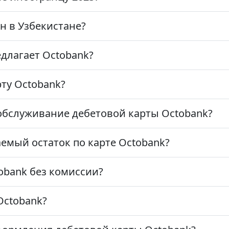
н в Узбекистане?
длагает Octobank?
ту Octobank?
обслуживание дебетовой карты Octobank?
мый остаток по карте Octobank?
obank без комиссии?
Octobank?