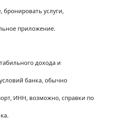
, бронировать услуги,
льное приложение.
стабильного дохода и
условий банка, обычно
рт, ИНН, возможно, справки по
ка.