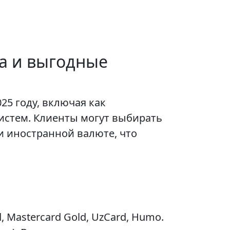
а и выгодные
25 году, включая как
истем. Клиенты могут выбирать
и иностранной валюте, что
d, Mastercard Gold, UzCard, Humo.