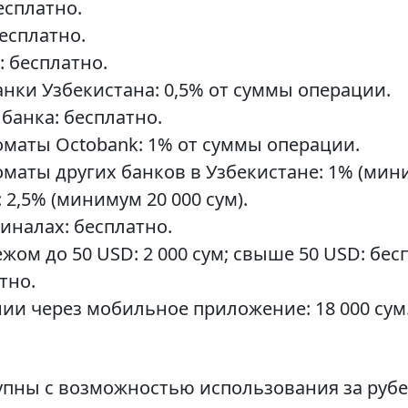
есплатно.
есплатно.
: бесплатно.
анки Узбекистана: 0,5% от суммы операции.
банка: бесплатно.
маты Octobank: 1% от суммы операции.
аты других банков в Узбекистане: 1% (мини
2,5% (минимум 20 000 сум).
миналах: бесплатно.
жом до 50 USD: 2 000 сум; свыше 50 USD: бес
тно.
ии через мобильное приложение: 18 000 сум
упны с возможностью использования за рубе