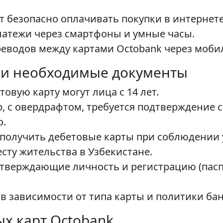
 безопасно оплачивать покупки в интернете
атежи через смартфоны и умные часы.
еводов между картами Octobank через моби
 и необходимые документы
овую карту могут лица с 14 лет.
, с овердрафтом, требуется подтверждение 
о.
получить дебетовые карты при соблюдении 
сту жительства в Узбекистане.
верждающие личность и регистрацию (паспо
в зависимости от типа карты и политики бан
х карт Octobank