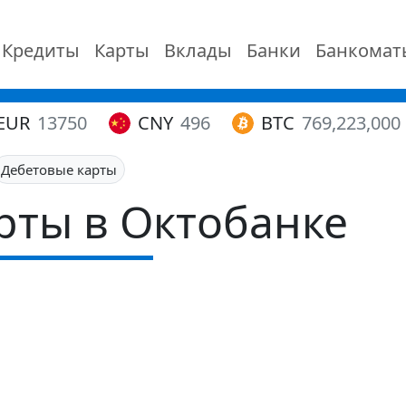
Кредиты
Карты
Вклады
Банки
Банкомат
EUR
13750
CNY
496
BTC
769,223,000
Дебетовые карты
рты в Октобанке