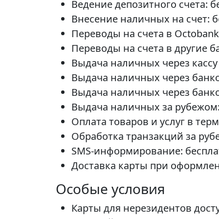
Ведение депозитного счета: б
Внесение наличных на счет: б
Переводы на счета в Octobank
Переводы на счета в другие б
Выдача наличных через кассу 
Выдача наличных через банко
Выдача наличных через банком
Выдача наличных за рубежом: 
Оплата товаров и услуг в тер
Обработка транзакций за рубе
SMS-информирование: беспла
Доставка карты при оформлен
Особые условия
Карты для нерезидентов дост