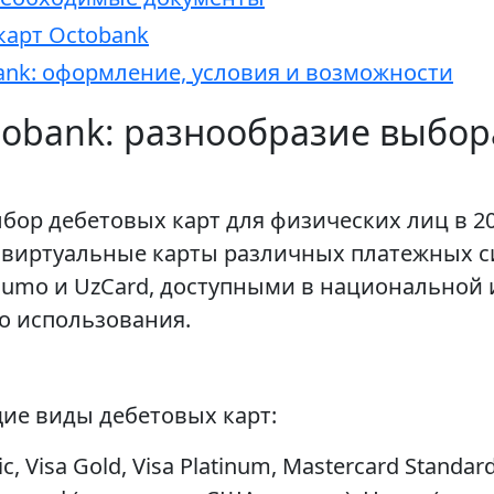
арт Octobank
bank: оформление, условия и возможности
tobank: разнообразие выбор
ор дебетовых карт для физических лиц в 20
и виртуальные карты различных платежных с
 Humo и UzCard, доступными в национальной 
во использования.
ие виды дебетовых карт:
, Visa Gold, Visa Platinum, Mastercard Standar