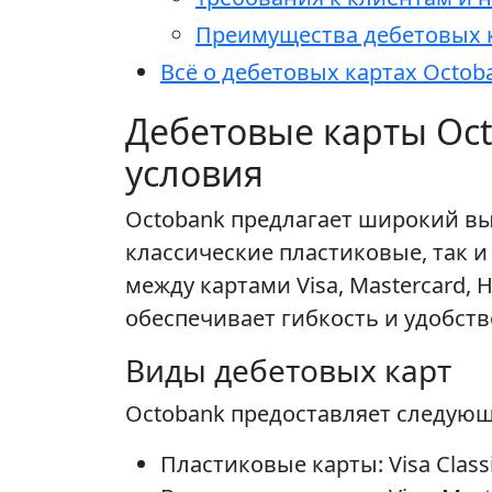
Преимущества дебетовых к
Всё о дебетовых картах Octo
Дебетовые карты Oc
условия
Octobank предлагает широкий выб
классические пластиковые, так 
между картами Visa, Mastercard,
обеспечивает гибкость и удобст
Виды дебетовых карт
Octobank предоставляет следующ
Пластиковые карты: Visa Classic