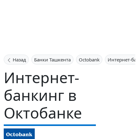
Назад
Банки Ташкента
Octobank
Интернет-ба
Интернет-
банкинг в
Октобанке