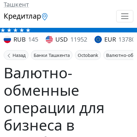
Ташкент
Кредитлар
RUB
145
USD
11952
EUR
13780
Назад
Банки Ташкента
Octobank
Валютно-обм
Валютно-
обменные
операции для
бизнеса в