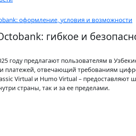
tobank: оформление, условия и возможности
ctobank: гибкое и безопас
025 году предлагают пользователям в Узбек
и платежей, отвечающий требованиям цифров
 Classic Virtual и Humo Virtual – предоставля
нутри страны, так и за ее пределами.