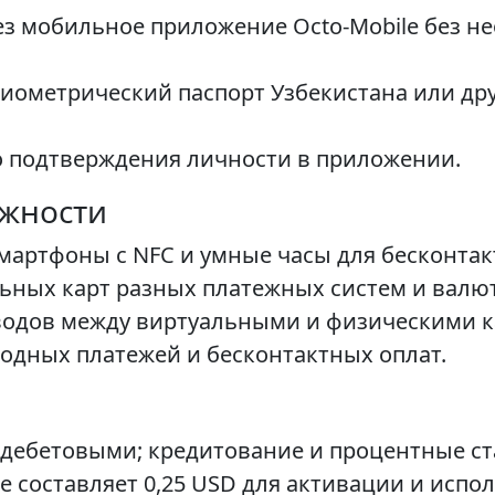
з мобильное приложение Octo-Mobile без н
иометрический паспорт Узбекистана или др
 подтверждения личности в приложении.
жности
смартфоны с NFC и умные часы для бесконтак
ьных карт разных платежных систем и валют
одов между виртуальными и физическими ка
одных платежей и бесконтактных оплат.
дебетовыми; кредитование и процентные ст
 составляет 0,25 USD для активации и испо