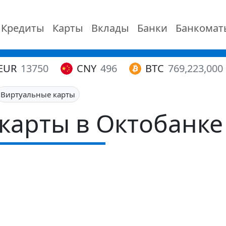
Кредиты
Карты
Вклады
Банки
Банкомат
EUR
13750
CNY
496
BTC
769,223,000
Виртуальные карты
карты в Октобанке