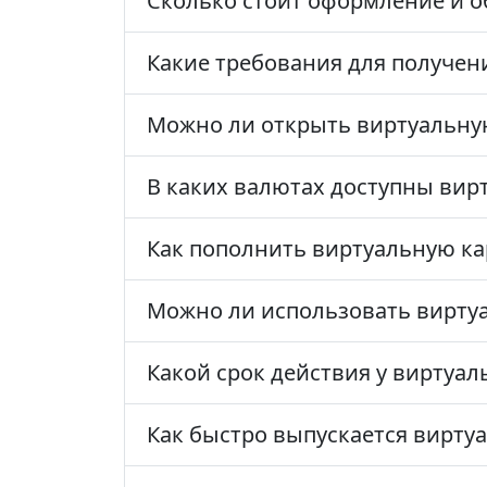
Сколько стоит оформление и о
Какие требования для получен
Можно ли открыть виртуальную
В каких валютах доступны вир
Как пополнить виртуальную ка
Можно ли использовать виртуа
Какой срок действия у виртуал
Как быстро выпускается виртуа