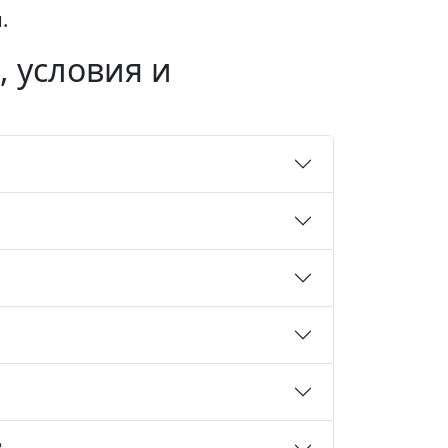
.
, условия и