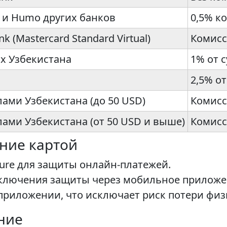
 и Humo других банков
0,5% к
 (Mastercard Standard Virtual)
Комисс
х Узбекистана
1% от 
2,5% о
лами Узбекистана (до 50 USD)
Комисс
лами Узбекистана (от 50 USD и выше)
Комисс
ение картой
ure для защиты онлайн-платежей.
ключения защиты через мобильное приложен
 приложении, что исключает риск потери физ
ние