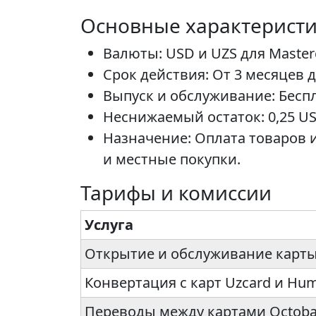
Основные характерист
Валюты: USD и UZS для Masterc
Срок действия: От 3 месяцев д
Выпуск и обслуживание: Беспл
Неснижаемый остаток: 0,25 US
Назначение: Оплата товаров 
и местные покупки.
Тарифы и комиссии
Услуга
Открытие и обслуживание карт
Конвертация с карт Uzcard и Hum
Переводы между картами Octob