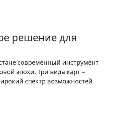
ное решение для
истане современный инструмент
ой эпохи. Три вида карт –
ют широкий спектр возможностей