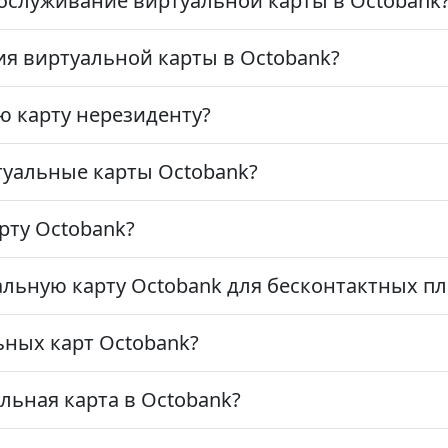
бслуживание виртуальной карты в Octobank
ия виртуальной карты в Octobank?
 карту нерезиденту?
туальные карты Octobank?
рту Octobank?
льную карту Octobank для бесконтактных п
ьных карт Octobank?
льная карта в Octobank?