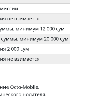
омиссии
ия не взимается
суммы, минимум 12 000 сум
т суммы, минимум 20 000 сум
ия 2 000 сум
ия не взимается
ие Octo-Mobile.
ического носителя.