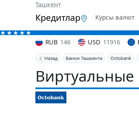
Ташкент
Кредитлар
Курсы валют
RUB
146
USD
11916
Назад
Банки Ташкента
Octobank
Виртуальные 