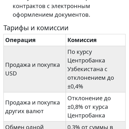
контрактов с электронным
оформлением документов.
Тарифы и комиссии
Операция
Комиссия
По курсу
Центробанка
Продажа и покупка
Узбекистана с
USD
отклонением до
±0,4%
Отклонение до
Продажа и покупка
±0,8% от курса
других валют
Центробанка
Обмен одной
0,3% от суммы в