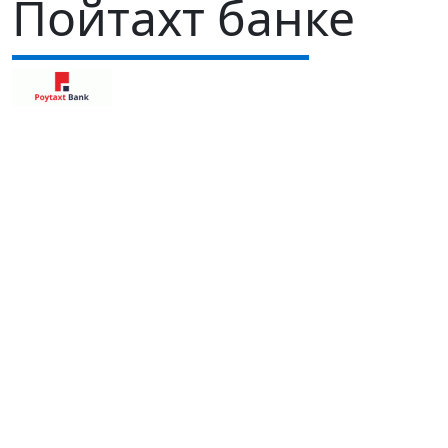
Пойтахт банке