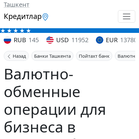
Ташкент
Кредитлар
RUB
145
USD
11952
EUR
13780
Назад
Банки Ташкента
Пойтахт банк
Валютно-
Валютно-
обменные
операции для
бизнеса в