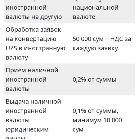
иностранной
национальной
валюты на другую
валюте
Обработка заявок
на конвертацию
50 000 сум + НДС за
UZS в иностранную
каждую заявку
валюту
Прием наличной
иностранной
0,2% от суммы
валюты
Выдача наличной
иностранной
0,1% от суммы,
валюты
минимум 10 000
юридическим
сум
лицам