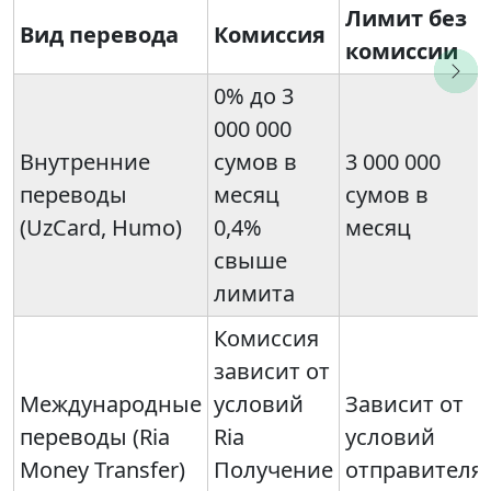
Лимит без
Вид перевода
Комиссия
комиссии
0% до 3
000 000
Внутренние
сумов в
3 000 000
переводы
месяц
сумов в
(UzCard, Humo)
0,4%
месяц
свыше
лимита
Комиссия
зависит от
Международные
условий
Зависит от
переводы (Ria
Ria
условий
Money Transfer)
Получение
отправителя