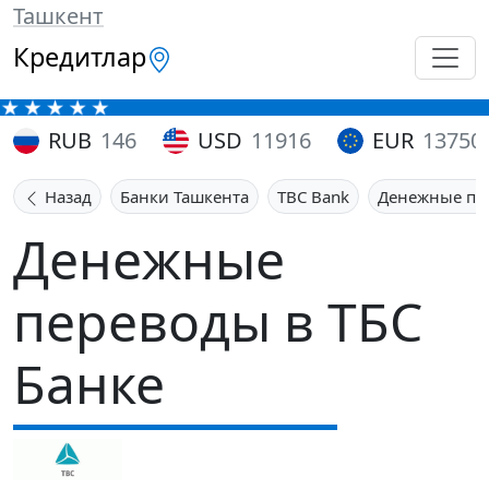
Ташкент
Кредитлар
RUB
146
USD
11916
EUR
13750
Назад
Банки Ташкента
TBC Bank
Денежные пе
Денежные
переводы в ТБС
Банке