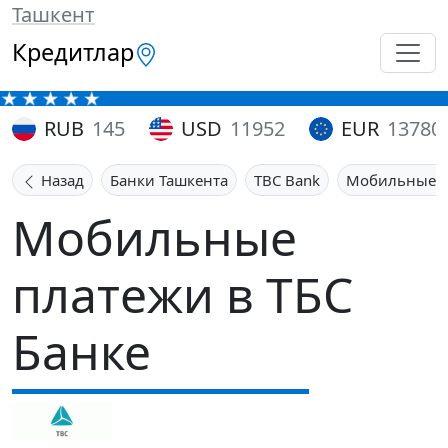
Ташкент
Кредитлар
RUB
145
USD
11952
EUR
13780
Назад
Банки Ташкента
TBC Bank
Мобильные п
Мобильные
платежи в ТБС
Банке