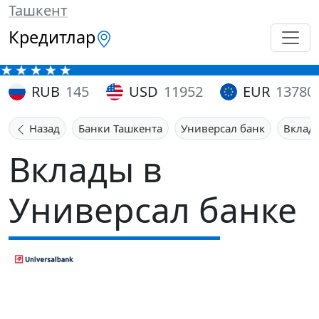
Ташкент
Кредитлар
RUB
145
USD
11952
EUR
13780
Назад
Банки Ташкента
Универсал банк
Вклад
Вклады в
Универсал банке