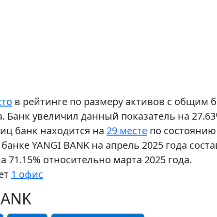
сто
в рейтинге по размеру активов с общим б
а. Банк увеличил данный показатель на 27.63
иц банк находится на
29 месте
по состоянию 
банке YANGI BANK на апрель 2025 года состав
 71.15% относительно марта 2025 года.
еет
1 офис
BANK