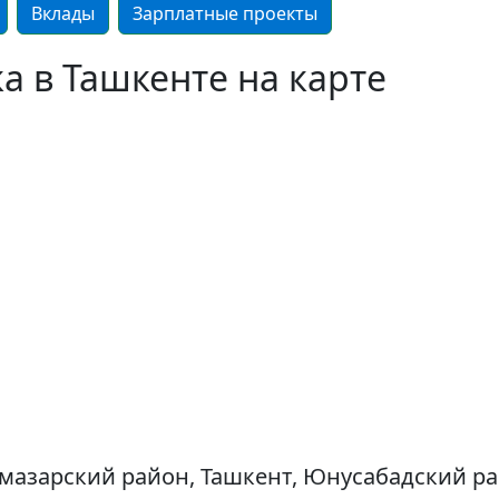
Вклады
Зарплатные проекты
а в Ташкенте на карте
лмазарский район, Ташкент, Юнусабадский рай