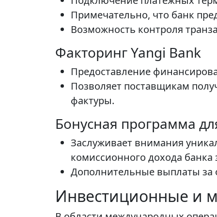
Подключение платежных терм
Примечательно, что банк пре
Возможность контроля транза
Факторинг Yangi Bank
Предоставление финансирован
Позволяет поставщикам получ
фактуры.
Бонусная программа для
Заслуживает внимания уникал
комиссионного дохода банка 
Дополнительные выплаты за 
Инвестиционные и 
В области международных операц