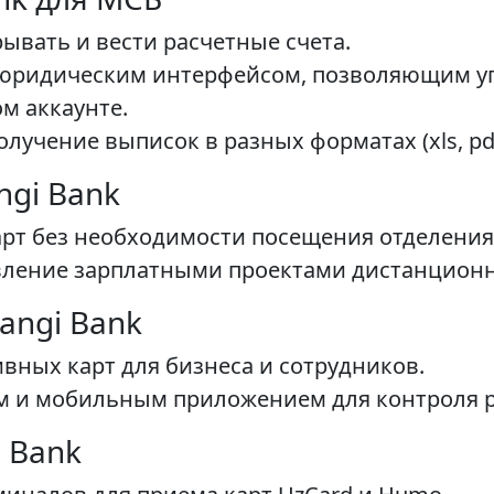
ывать и вести расчетные счета.
юридическим интерфейсом, позволяющим у
м аккаунте.
лучение выписок в разных форматах (xls, pdf
ngi Bank
рт без необходимости посещения отделения
вление зарплатными проектами дистанционн
angi Bank
вных карт для бизнеса и сотрудников.
м и мобильным приложением для контроля р
i Bank