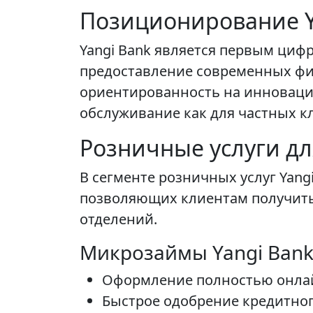
Позиционирование Y
Yangi Bank является первым циф
предоставление современных фи
ориентированность на инноваци
обслуживание как для частных кл
Розничные услуги д
В сегменте розничных услуг Yan
позволяющих клиентам получить
отделений.
Микрозаймы Yangi Ban
Оформление полностью онлай
Быстрое одобрение кредитног