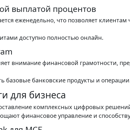
ой выплатой процентов
ется еженедельно, что позволяет клиентам 
итами доступно полностью онлайн.
ram
ляет внимание финансовой грамотности, пр
ть базовые банковские продукты и операции
и для бизнеса
едоставление комплексных цифровых решений 
рощают финансовое управление и способств
nk для МСБ