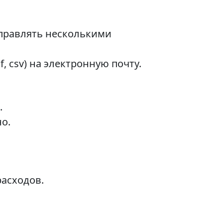
правлять несколькими
, csv) на электронную почту.
.
о.
асходов.