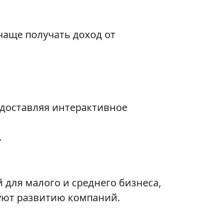
чаще получать доход от
едоставляя интерактивное
.
для малого и среднего бизнеса,
уют развитию компаний.