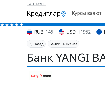
Ташкент
Кредитлар
Курсы валют
RUB
145
USD
11952
Назад
Банки Ташкента
Банк YANGI B