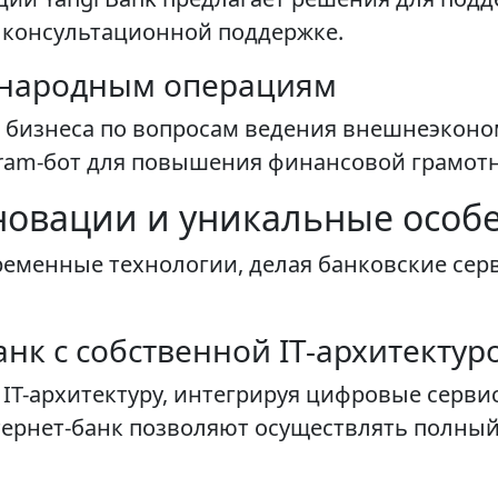
 консультационной поддержке.
ународным операциям
 бизнеса по вопросам ведения внешнеэконо
ram-бот для повышения финансовой грамотн
новации и уникальные особ
временные технологии, делая банковские се
нк с собственной IT-архитектур
 IT-архитектуру, интегрируя цифровые серви
ернет-банк позволяют осуществлять полный