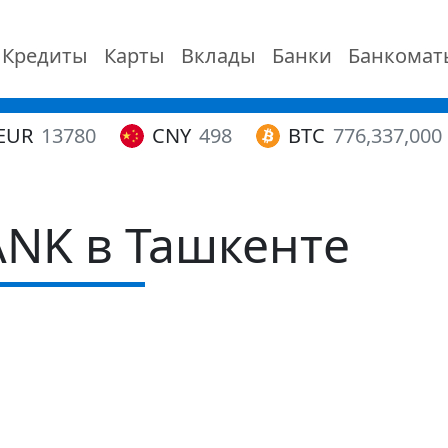
Кредиты
Карты
Вклады
Банки
Банкомат
EUR
13780
CNY
498
BTC
776,337,000
ANK в Ташкенте