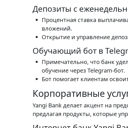
Депозиты с еженедельн
Процентная ставка выплачива
вложений.
Открытие и управление депоз
Обучающий бот в Teleg
Примечательно, что банк уде
обучение через Telegram-бот.
Бот помогает клиентам освои
Корпоративные услуг
Yangi Bank делает акцент на пр
предлагая продукты, которые уп
Интернет-банк Yangi Ba