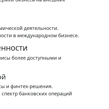
мической деятельности.
ости в международном бизнесе.
енности
рвисы более доступными и
ой
сы и финтех-решения.
 спектр банковских операций