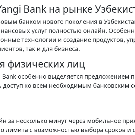
angi Bank на рынке Узбекис
ровым банком нового поколения в Узбекист
нансовых услуг полностью онлайн. Особенн
онные технологии и создание продуктов, 
иентов, так и для бизнеса.
ля физических лиц
gi Bank особенно выделяется предложением 
 доступ ко всем необходимым банковским с
k
н за несколько минут через мобильное при
о лимита с возможностью выбора сроков и 