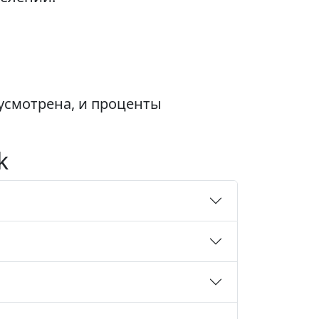
усмотрена, и проценты
k