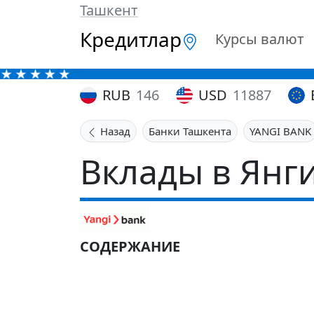
Ташкент
Кредитлар
Курсы валют
RUB
146
USD
11887
Назад
Банки Ташкента
YANGI BANK
Вклады в Янг
СОДЕРЖАНИЕ