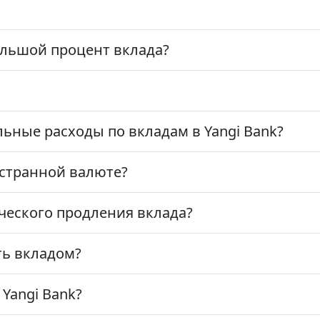
ольшой процент вклада?
ьные расходы по вкладам в Yangi Bank?
остранной валюте?
ческого продления вклада?
ть вкладом?
 Yangi Bank?