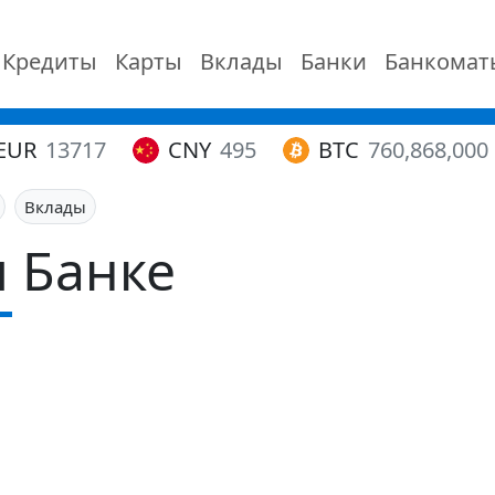
Кредиты
Карты
Вклады
Банки
Банкомат
EUR
13717
CNY
495
BTC
760,868,000
Вклады
и Банке