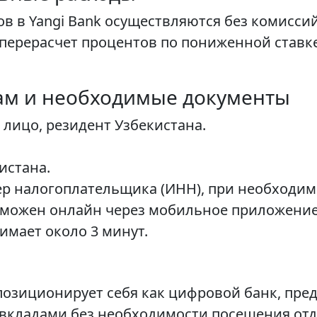
в в Yangi Bank осуществляются без комиссий
перерасчет процентов по пониженной ставк
ам и необходимые документы
 лицо, резидент Узбекистана.
истана.
 налогоплательщика (ИНН), при необходим
зможен онлайн через мобильное приложение
имает около 3 минут.
 позиционирует себя как цифровой банк, пре
 вкладами без необходимости посещения отд