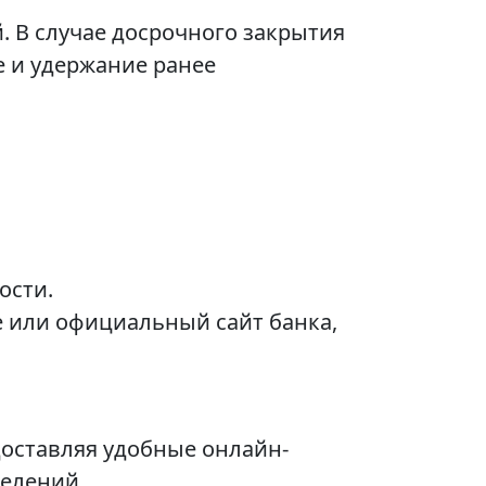
. В случае досрочного закрытия
е и удержание ранее
ости.
 или официальный сайт банка,
доставляя удобные онлайн-
елений.