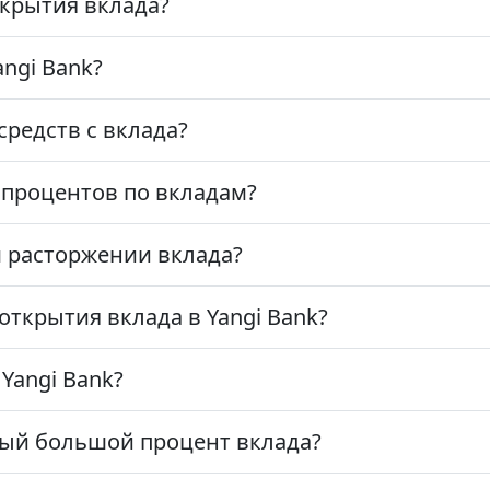
крытия вклада?
ngi Bank?
средств с вклада?
 процентов по вкладам?
 расторжении вклада?
ткрытия вклада в Yangi Bank?
Yangi Bank?
мый большой процент вклада?