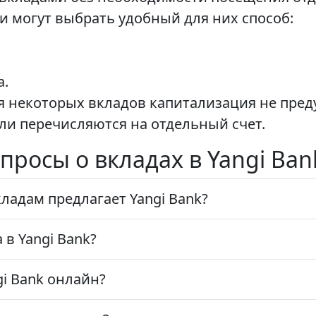
и могут выбрать удобный для них способ:
а.
я некоторых вкладов капитализация не пред
и перечисляются на отдельный счет.
просы о вкладах в Yangi Ban
ладам предлагает Yangi Bank?
 в Yangi Bank?
i Bank онлайн?