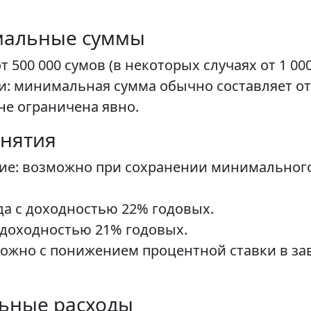
мальные суммы
500 000 сумов (в некоторых случаях от 1 000
: минимальная сумма обычно составляет от 1
не ограничена явно.
снятия
ие: возможно при сохранении минимального 
ада с доходностью 22% годовых.
с доходностью 21% годовых.
ожно с понижением процентной ставки в за
льные расходы