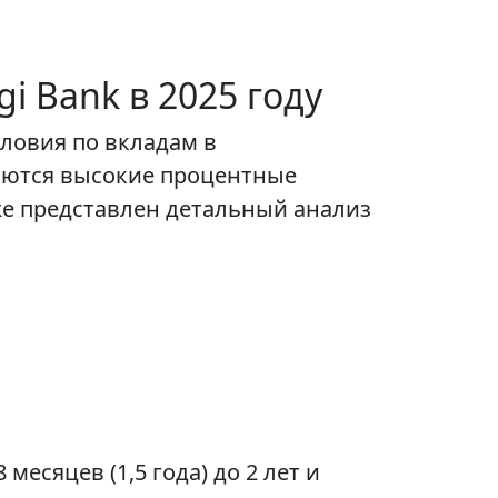
i Bank в 2025 году
словия по вкладам в
яются высокие процентные
же представлен детальный анализ
есяцев (1,5 года) до 2 лет и