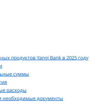
ых продуктов Yangi Bank в 2025 году
и
ьные суммы
тия
ые расходы
 и необходимые документы