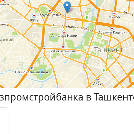
Узпромстройбанка в Ташкент