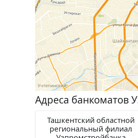
Адреса банкоматов 
Ташкентский областной
региональный филиал
Узпромстройбанка