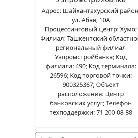
Адрес: Шайхантахурский район
ул. Абая, 10А
Процессинговый центр: Хумо;
Филиал: Ташкентский областно
региональный филиал
Узпромстройбанка; Код
филиала: 490; Код терминала:
26596; Код торговой точки:
900325367; Объект
расположения: Центр
банковских услуг; Телефон
техподдержки: 71 200-08-88