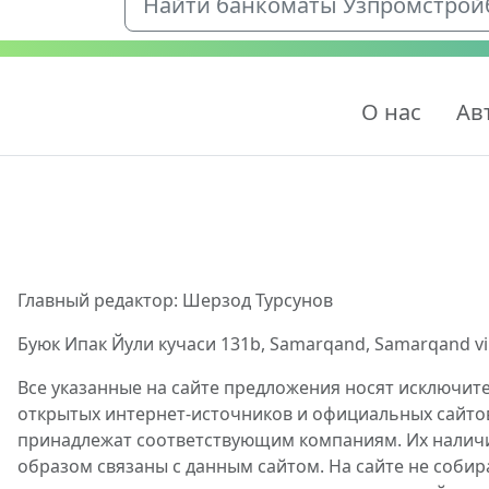
Найти банкоматы Узпромстройба
О нас
Ав
Главный редактор: Шерзод Турсунов
Буюк Ипак Йули кучаси 131b, Samarqand, Samarqand viloy
Все указанные на сайте предложения носят исключит
открытых интернет-источников и официальных сайто
принадлежат соответствующим компаниям. Их наличие
образом связаны с данным сайтом. На сайте не собир