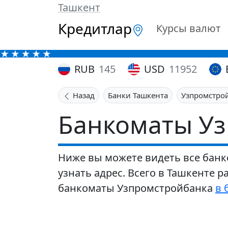
Ташкент
Кредитлар
Курсы валют
RUB
145
USD
11952
Назад
Банки Ташкента
Узпромстро
Банкоматы Уз
Ниже вы можете видеть все банк
узнать адрес. Всего в Ташкенте 
банкоматы Узпромстройбанка
в 