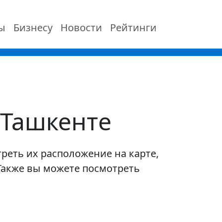
ы
Бизнесу
Новости
Рейтинги
 Ташкенте
реть их расположение на карте,
 Также вы можете посмотреть