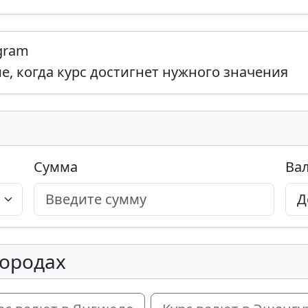
egram
, когда курс достигнет нужного значения
Сумма
Ва
городах