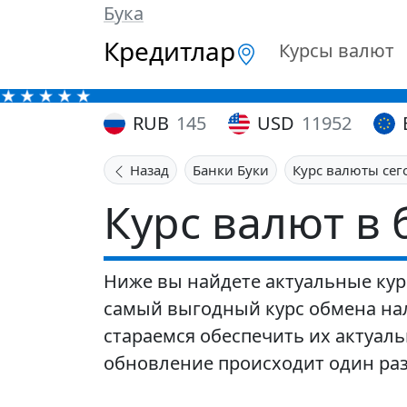
Бука
Кредитлар
Курсы валют
RUB
145
USD
11952
Назад
Банки Буки
Курс валюты сег
Курс валют в 
Ниже вы найдете актуальные кур
самый выгодный курс обмена нал
стараемся обеспечить их актуаль
обновление происходит один раз 