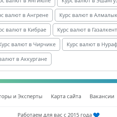
рс валют в Янгиюле
Курс валют в Эшангу
рс валют в Ангрене
Курс валют в Алмалы
рс валют в Кибрае
Курс валют в Газалкен
Курс валют в Чирчике
Курс валют в Нура
валют в Аккургане
торы и Эксперты
Карта сайта
Вакансии
Работаем для вас с 2015 года