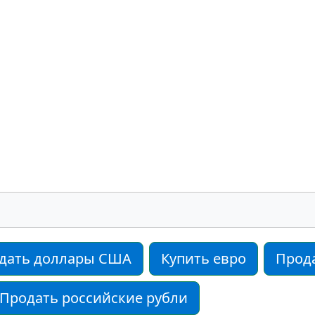
дать доллары США
Купить евро
Прод
Продать российские рубли