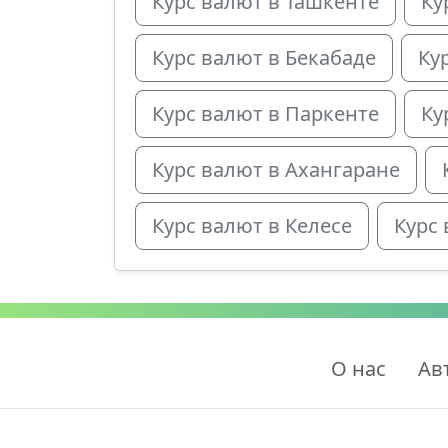
Курс валют в Ташкенте
Ку
Курс валют в Бекабаде
Ку
Курс валют в Паркенте
Ку
Курс валют в Ахангаране
Курс валют в Келесе
Курс 
О нас
Ав