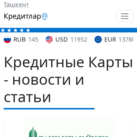
Ташкент
Кредитлар
RUB
145
USD
11952
EUR
13780
Кредитные Карты
- новости и
статьи