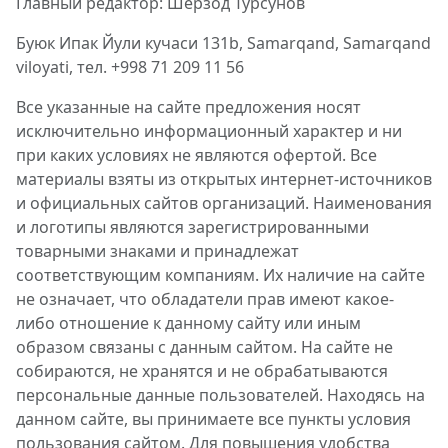
Главный редактор: Шерзод Турсунов
Буюк Ипак Йули кучаси 131b, Samarqand, Samarqand
viloyati, тел. +998 71 209 11 56
Все указанные на сайте предложения носят
исключительно информационный характер и ни
при каких условиях не являются офертой. Все
материалы взяты из открытых интернет-источников
и официальных сайтов организаций. Наименования
и логотипы являются зарегистрированными
товарными знаками и принадлежат
соответствующим компаниям. Их наличие на сайте
не означает, что обладатели прав имеют какое-
либо отношение к данному сайту или иным
образом связаны с данным сайтом. На сайте не
собираются, не хранятся и не обрабатываются
персональные данные пользователей. Находясь на
данном сайте, вы принимаете все пункты условия
пользования сайтом. Для повышения удобства