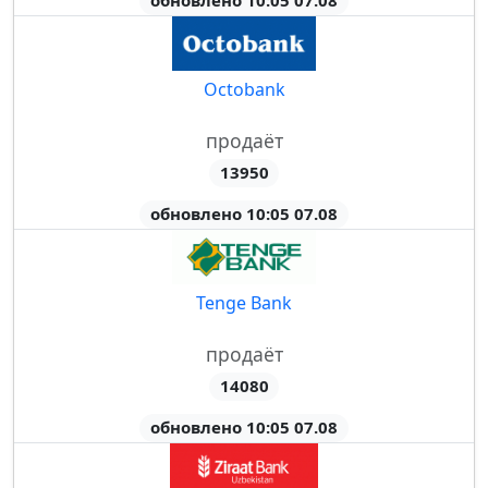
обновлено 10:05 07.08
Octobank
продаёт
13950
обновлено 10:05 07.08
Tenge Bank
продаёт
14080
обновлено 10:05 07.08